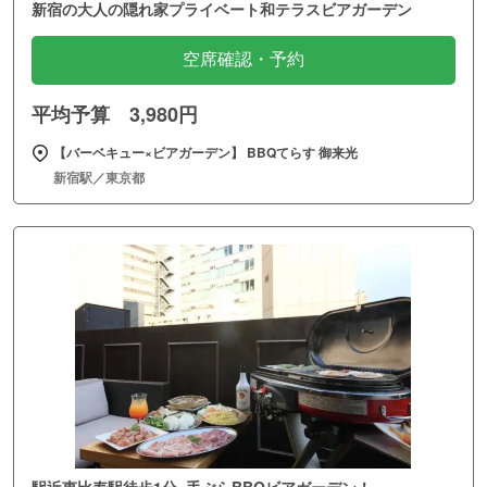
新宿の大人の隠れ家プライベート和テラスビアガーデン
空席確認・予約
平均予算 3,980円
【バーベキュー×ビアガーデン】 BBQてらす 御来光
新宿駅／東京都
駅近恵比寿駅徒歩1分×手ぶらBBQビアガーデン！