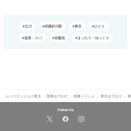
立川
武蔵砂川駅
東京
ひとり
温泉・スパ
岩盤浴
まったり・ゆっくり
レッツエンジョイ東京
関東おでかけ
関東イベント
東京おでかけ
東
Follow Us