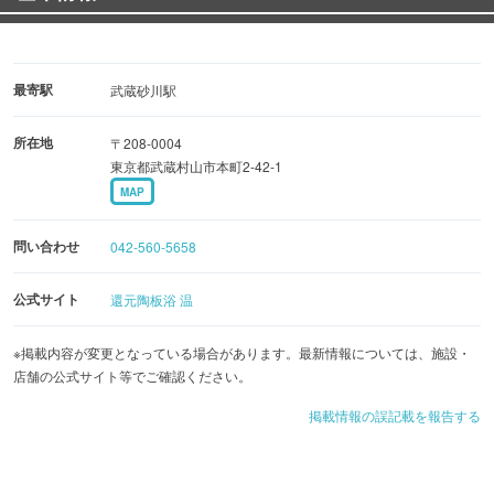
最寄駅
武蔵砂川駅
所在地
〒208-0004
東京都武蔵村山市本町2-42-1
MAP
問い合わせ
042-560-5658
公式サイト
還元陶板浴 温
※掲載内容が変更となっている場合があります。最新情報については、施設・
店舗の公式サイト等でご確認ください。
掲載情報の誤記載を報告する