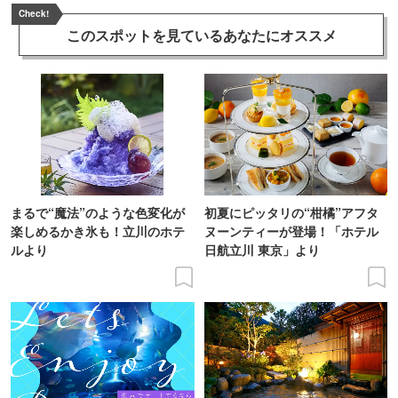
Check!
このスポットを見ている
あなたにオススメ
まるで“魔法”のような色変化が
初夏にピッタリの“柑橘”アフタ
楽しめるかき氷も！立川のホテ
ヌーンティーが登場！「ホテル
ルより
日航立川 東京」より