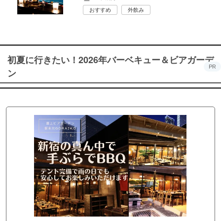
おすすめ
外飲み
初夏に行きたい！2026年バーベキュー＆ビアガーデ
PR
ン