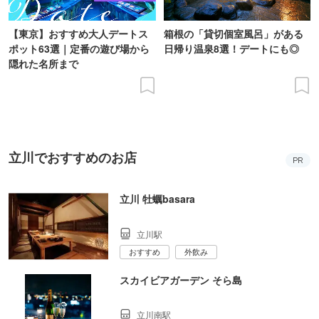
【東京】おすすめ大人デートス
箱根の「貸切個室風呂」がある
ポット63選｜定番の遊び場から
日帰り温泉8選！デートにも◎
隠れた名所まで
立川でおすすめのお店
PR
立川 牡蠣basara
立川駅
おすすめ
外飲み
スカイビアガーデン そら島
立川南駅