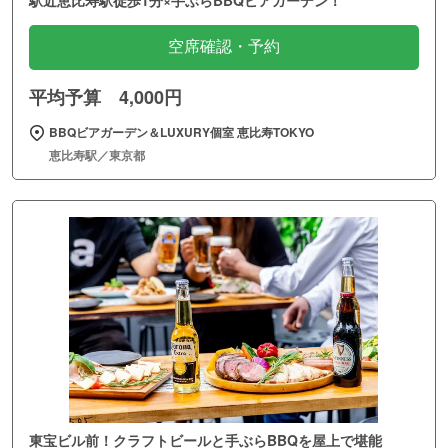
空席確認・予約
平均予算 4,000円
BBQビアガーデン＆LUXURY個室 恵比寿TOKYO
恵比寿駅／東京都
東宝ビル前！クラフトビールと手ぶらBBQを屋上で堪能