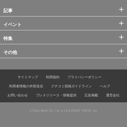
記事
イベント
特集
その他
サイトマップ
利用規約
プライバシーポリシー
利用者情報の外部送信
クチコミ投稿ガイドライン
ヘルプ
お問い合わせ
プレスリリース・情報提供
広告掲載
運営会社
© Tokyo Metro Co., Ltd. & Let’s ENJOY TOKYO, Inc.