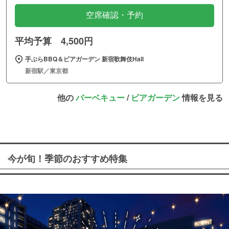
空席確認・予約
平均予算 4,500円
手ぶらBBQ＆ビアガーデン 新宿歌舞伎Hall
新宿駅／東京都
他の
バーベキュー
/
ビアガーデン
情報を見る
今が旬！季節のおすすめ特集