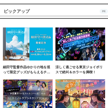
ピックアップ
PR
細田守監督作品ゆかりの地を巡
涼しく過ごせる東京ジョイポリ
って限定グッズがもらえるチャ
スで絶叫＆ホラーを満喫！
ンス！