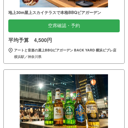
地上30m屋上スカイテラスで本格BBQビアガーデン
空席確認・予約
平均予算 4,500円
アートと音楽の屋上BBQビアガーデン BACK YARD 横浜ビブレ店
横浜駅／神奈川県