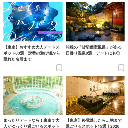
【東京】おすすめ大人デートス
箱根の「貸切個室風呂」がある
ポット63選｜定番の遊び場から
日帰り温泉8選！デートにも◎
隠れた名所まで
まったりデートなら！東京で大
【東京】終電逃したら…朝まで
人がゆっくり過ごせるスポット
過ごせるスポット15選｜2026