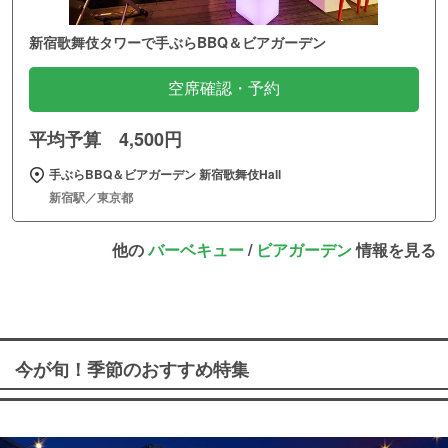
新宿歌舞伎タワーで手ぶらBBQ＆ビアガーデン
空席確認・予約
平均予算 4,500円
手ぶらBBQ＆ビアガーデン 新宿歌舞伎Hall
新宿駅／東京都
他の
バーベキュー
/
ビアガーデン
情報を見る
今が旬！季節のおすすめ特集