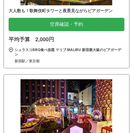
大人数も！歌舞伎町タワーと夜景見ながらビアガーデン
空席確認・予約
平均予算 2,000円
シュラスコBBQ食べ放題 マリブ MALIBU 新宿最大級のビアガーデ
ン
新宿駅／東京都