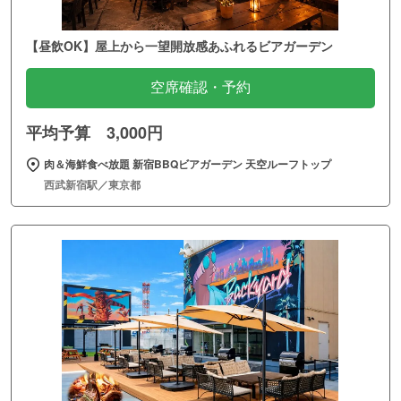
【昼飲OK】屋上から一望開放感あふれるビアガーデン
空席確認・予約
平均予算 3,000円
肉＆海鮮食べ放題 新宿BBQビアガーデン 天空ルーフトップ
西武新宿駅／東京都