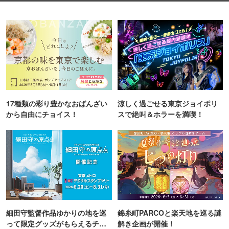
17種類の彩り豊かなおばんざい
涼しく過ごせる東京ジョイポリ
から自由にチョイス！
スで絶叫＆ホラーを満喫！
細田守監督作品ゆかりの地を巡
錦糸町PARCOと楽天地を巡る謎
って限定グッズがもらえるチャ
解き企画が開催！