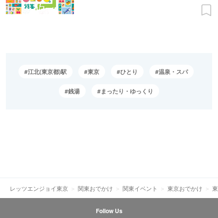
江北(東京都)駅
東京
ひとり
温泉・スパ
銭湯
まったり・ゆっくり
レッツエンジョイ東京
関東おでかけ
関東イベント
東京おでかけ
東
Follow Us