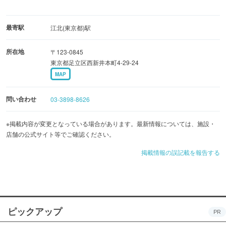
最寄駅
江北(東京都)駅
所在地
〒123-0845
東京都足立区西新井本町4-29-24
MAP
問い合わせ
03-3898-8626
※掲載内容が変更となっている場合があります。最新情報については、施設・
店舗の公式サイト等でご確認ください。
掲載情報の誤記載を報告する
ピックアップ
PR