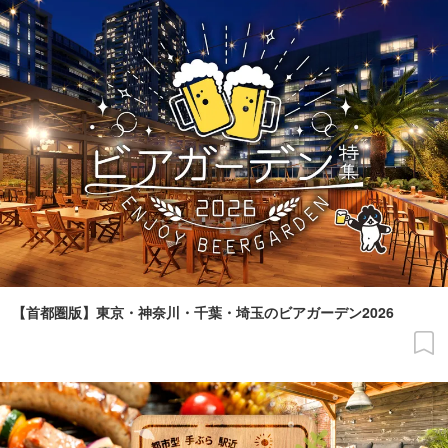
【首都圏版】東京・神奈川・千葉・埼玉のビアガーデン2026