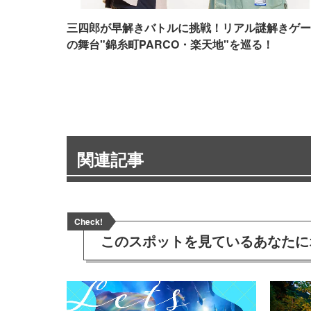
三四郎が早解きバトルに挑戦！リアル謎解きゲー
の舞台"錦糸町PARCO・楽天地"を巡る！
関連記事
Check!
このスポットを見ている
あなたに