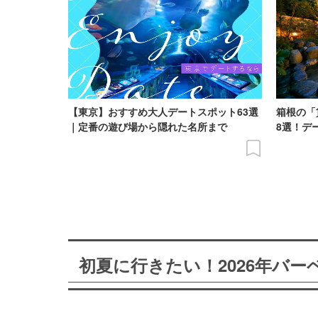
【東京】おすすめ大人デートスポット63選
箱根の「
｜定番の遊び場から隠れた名所まで
8選！デ
初夏に行きたい！2026年バ