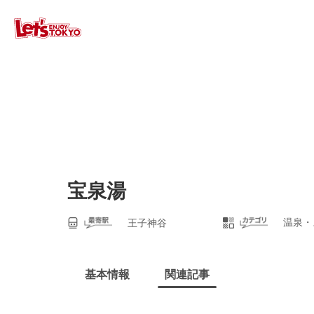
宝泉湯
温泉・
王子神谷
基本情報
関連記事