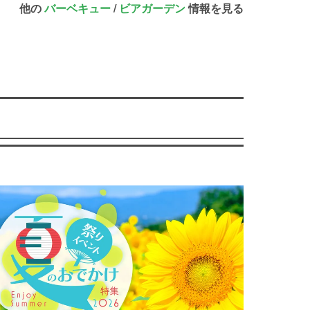
他の
バーベキュー
/
ビアガーデン
情報を見る