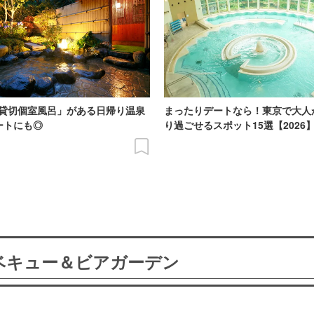
貸切個室風呂」がある日帰り温泉
まったりデートなら！東京で大人
ートにも◎
り過ごせるスポット15選【2026
ーベキュー＆ビアガーデン