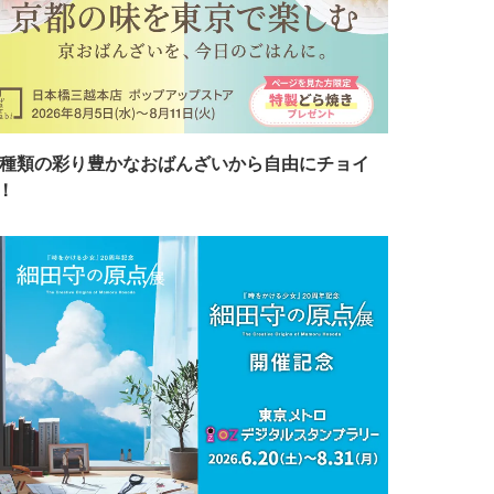
7種類の彩り豊かなおばんざいから自由にチョイ
！