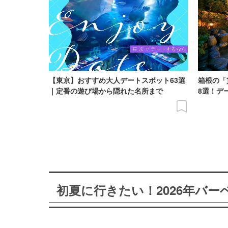
【東京】おすすめ大人デートスポット63選
箱根の「
｜定番の遊び場から隠れた名所まで
8選！デ
初夏に行きたい！2026年バ