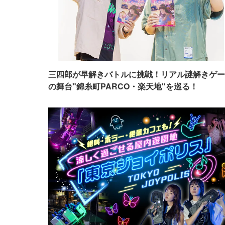
三四郎が早解きバトルに挑戦！リアル謎解きゲー
の舞台"錦糸町PARCO・楽天地"を巡る！