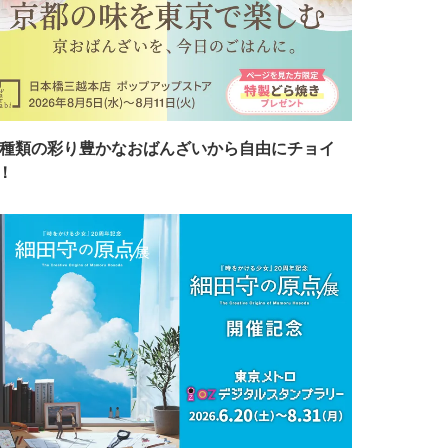
7種類の彩り豊かなおばんざいから自由にチョイ
！