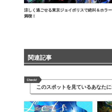
涼しく過ごせる東京ジョイポリスで絶叫＆ホラー
満喫！
関連記事
Check!
このスポットを見ている
あなたに