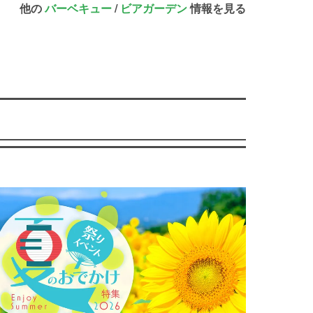
他の
バーベキュー
/
ビアガーデン
情報を見る