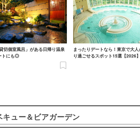
貸切個室風呂」がある日帰り温泉
まったりデートなら！東京で大人
ートにも◎
り過ごせるスポット15選【2026
ーベキュー＆ビアガーデン