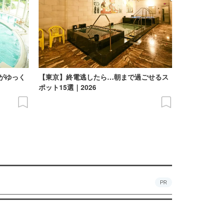
がゆっく
【東京】終電逃したら…朝まで過ごせるス
】
ポット15選｜2026
PR