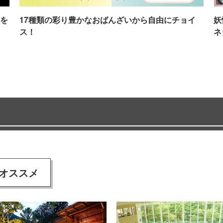
を
17種類の彩り豊かなおばんざいから自由にチョイ
妖
ス！
ネ
オススメ