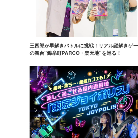
三四郎が早解きバトルに挑戦！リアル謎解きゲー
の舞台"錦糸町PARCO・楽天地"を巡る！