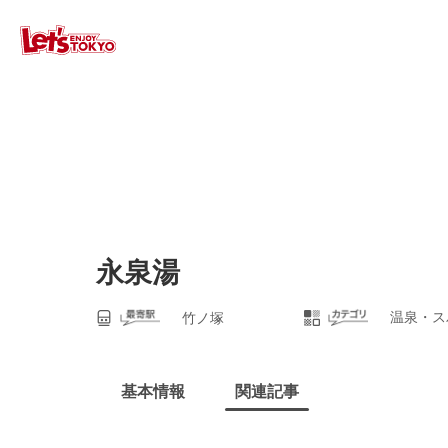
永泉湯
温泉・ス
竹ノ塚
基本情報
関連記事