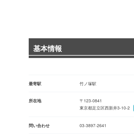
基本情報
最寄駅
竹ノ塚駅
所在地
〒123-0841
東京都足立区西新井3-10-2
問い合わせ
03-3897-2641