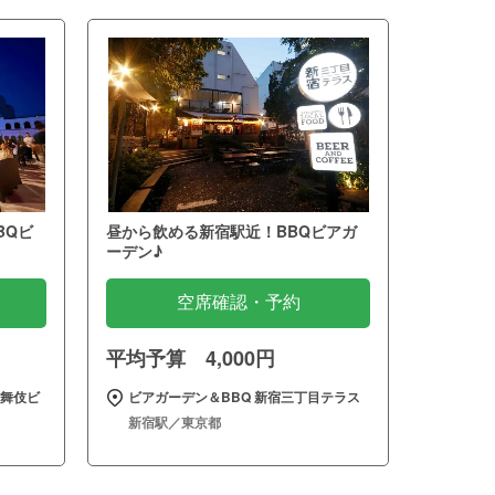
BQビ
昼から飲める新宿駅近！BBQビアガ
ーデン♪
空席確認・予約
平均予算 4,000円
歌舞伎ビ
ビアガーデン＆BBQ 新宿三丁目テラス
新宿駅／東京都