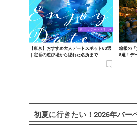
【東京】おすすめ大人デートスポット63選
箱根の「
｜定番の遊び場から隠れた名所まで
8選！デ
初夏に行きたい！2026年バ