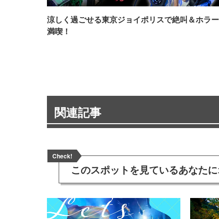
涼しく過ごせる東京ジョイポリスで絶叫＆ホラー
満喫！
関連記事
Check!
このスポットを見ている
あなたに