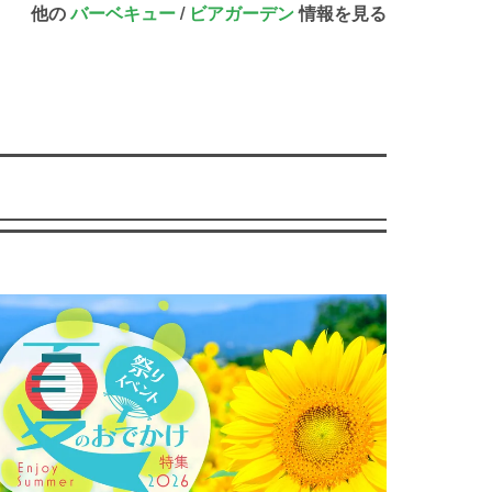
他の
バーベキュー
/
ビアガーデン
情報を見る