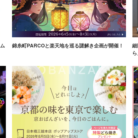
ム
錦糸町PARCOと楽天地を巡る謎解き企画が開催！
細
ら