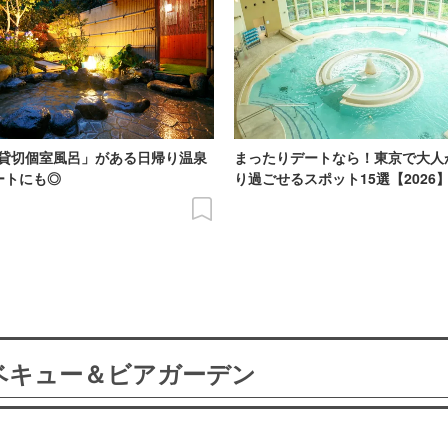
貸切個室風呂」がある日帰り温泉
まったりデートなら！東京で大人
ートにも◎
り過ごせるスポット15選【2026
ーベキュー＆ビアガーデン