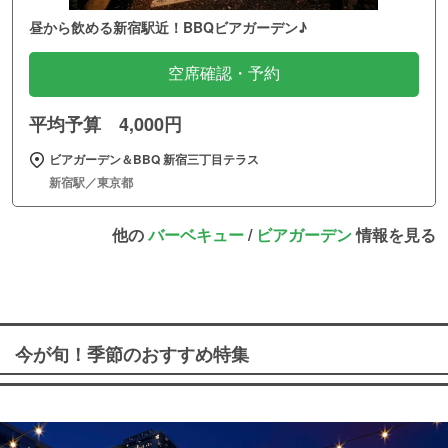
昼から飲める新宿駅近！BBQビアガーデン♪
空席確認・予約
平均予算 4,000円
ビアガーデン＆BBQ 新宿三丁目テラス
新宿駅／東京都
他の
バーベキュー
/
ビアガーデン
情報を見る
今が旬！季節のおすすめ特集