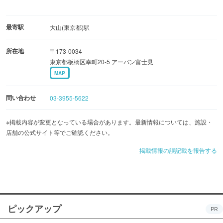
最寄駅
大山(東京都)駅
所在地
〒173-0034
東京都板橋区幸町20-5 アーバン富士見
MAP
問い合わせ
03-3955-5622
※掲載内容が変更となっている場合があります。最新情報については、施設・
店舗の公式サイト等でご確認ください。
掲載情報の誤記載を報告する
ピックアップ
PR