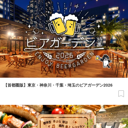
【首都圏版】東京・神奈川・千葉・埼玉のビアガーデン2026