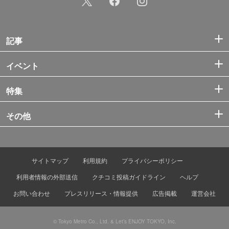
記事
イベント
特集
その他
サイトマップ
利用規約
プライバシーポリシー
利用者情報の外部送信
クチコミ投稿ガイドライン
ヘルプ
お問い合わせ
プレスリリース・情報提供
広告掲載
運営会社
© Tokyo Metro Co., Ltd. & Let’s ENJOY TOKYO, Inc.