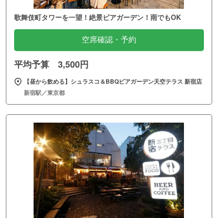
歌舞伎町タワーを一望！絶景ビアガーデン！雨でもOK
空席確認・予約
平均予算 3,500円
【昼から飲める】シュラスコ＆BBQビアガーデン天空テラス 新宿店
新宿駅／東京都