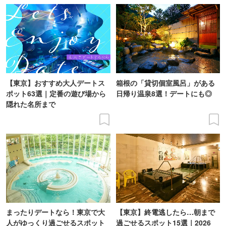
【東京】おすすめ大人デートス
箱根の「貸切個室風呂」がある
ポット63選｜定番の遊び場から
日帰り温泉8選！デートにも◎
隠れた名所まで
まったりデートなら！東京で大
【東京】終電逃したら…朝まで
人がゆっくり過ごせるスポット
過ごせるスポット15選｜2026