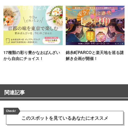
TOKYO
17種類の彩り豊かなおばんざい
錦糸町PARCOと楽天地を巡る謎
から自由にチョイス！
解き企画が開催！
関連記事
Check!
このスポットを見ている
あなたにオススメ