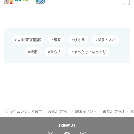
大山(東京都)駅
東京
ひとり
温泉・スパ
銭湯
サウナ
まったり・ゆっくり
レッツエンジョイ東京
関東おでかけ
関東イベント
東京おでかけ
東
Follow Us