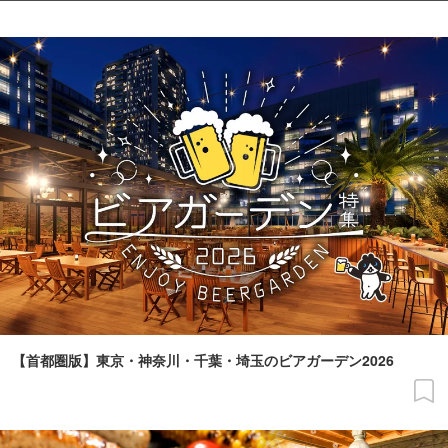
【首都圏版】東京・神奈川・千葉・埼玉のビアガーデン2026