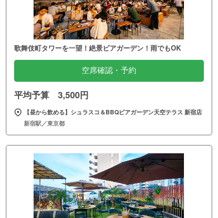
歌舞伎町タワーを一望！絶景ビアガーデン！雨でもOK
空席確認・予約
平均予算 3,500円
【昼から飲める】シュラスコ＆BBQビアガーデン天空テラス 新宿店
新宿駅／東京都