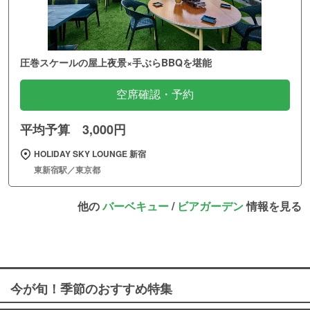
圧巻スケールの屋上夜景×手ぶらBBQを堪能
空席確認・予約
平均予算 3,000円
HOLIDAY SKY LOUNGE 新宿
東新宿駅／東京都
他の
バーベキュー
/
ビアガーデン
情報を見る
今が旬！季節のおすすめ特集