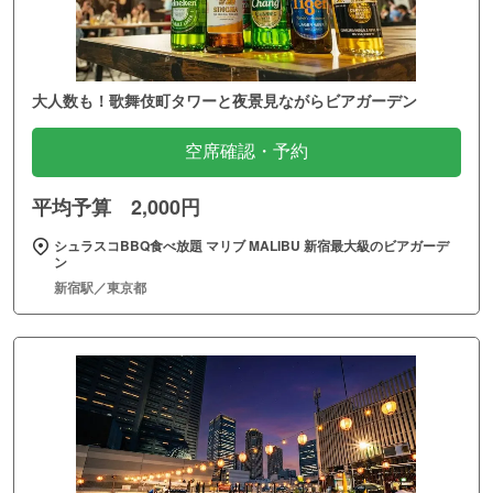
大人数も！歌舞伎町タワーと夜景見ながらビアガーデン
空席確認・予約
平均予算 2,000円
シュラスコBBQ食べ放題 マリブ MALIBU 新宿最大級のビアガーデ
ン
新宿駅／東京都