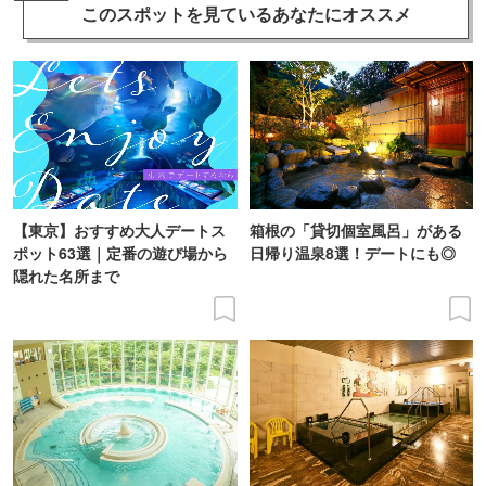
このスポットを見ている
あなたにオススメ
【東京】おすすめ大人デートス
箱根の「貸切個室風呂」がある
ポット63選｜定番の遊び場から
日帰り温泉8選！デートにも◎
隠れた名所まで