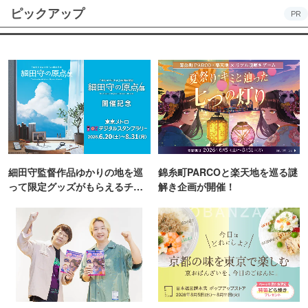
ピックアップ
PR
細田守監督作品ゆかりの地を巡
錦糸町PARCOと楽天地を巡る謎
って限定グッズがもらえるチャ
解き企画が開催！
ンス！