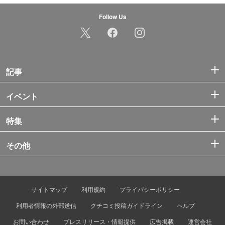
Follow Us
記事
イベント
特集
その他
サイトマップ
利用規約
プライバシーポリシー
利用者情報の外部送信
クチコミ投稿ガイドライン
ヘルプ
お問い合わせ
プレスリリース・情報提供
広告掲載
運営会社