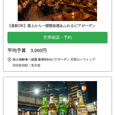
【昼飲OK】屋上から一望開放感あふれるビアガーデン
空席確認・予約
平均予算 3,000円
肉＆海鮮食べ放題 新宿BBQビアガーデン 天空ルーフトップ
西武新宿駅／東京都