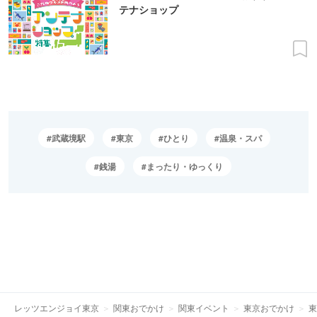
テナショップ
武蔵境駅
東京
ひとり
温泉・スパ
銭湯
まったり・ゆっくり
レッツエンジョイ東京
関東おでかけ
関東イベント
東京おでかけ
東