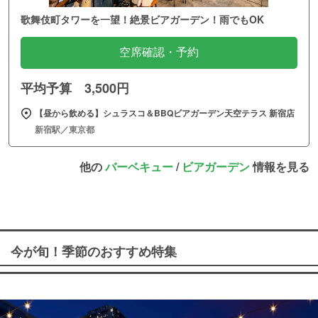
歌舞伎町タワーを一望！絶景ビアガーデン！雨でもOK
空席確認・予約
平均予算 3,500円
【昼から飲める】シュラスコ＆BBQビアガーデン天空テラス 新宿店
新宿駅／東京都
他の
バーベキュー
/
ビアガーデン
情報を見る
今が旬！季節のおすすめ特集