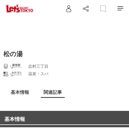
松の湯
志村三丁目
温泉・スパ
基本情報
関連記事
基本情報