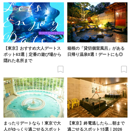
【東京】おすすめ大人デートス
箱根の「貸切個室風呂」がある
ポット63選｜定番の遊び場から
日帰り温泉8選！デートにも◎
隠れた名所まで
まったりデートなら！東京で大
【東京】終電逃したら…朝まで
人がゆっくり過ごせるスポット
過ごせるスポット15選｜2026