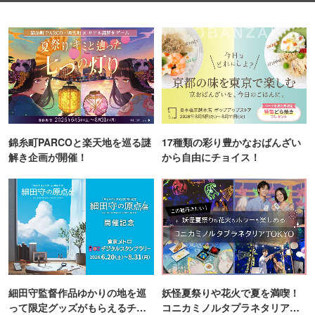
錦糸町PARCOと楽天地を巡る謎
17種類の彩り豊かなおばんざい
解き企画が開催！
から自由にチョイス！
細田守監督作品ゆかりの地を巡
妖怪夏祭りや花火で夏を満喫！
って限定グッズがもらえるチャ
コニカミノルタプラネタリア