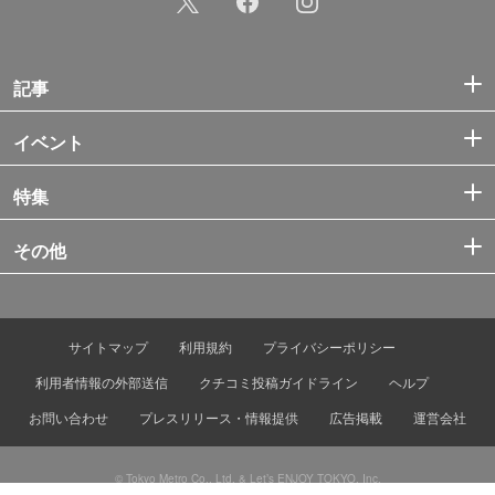
記事
イベント
特集
その他
サイトマップ
利用規約
プライバシーポリシー
利用者情報の外部送信
クチコミ投稿ガイドライン
ヘルプ
お問い合わせ
プレスリリース・情報提供
広告掲載
運営会社
© Tokyo Metro Co., Ltd. & Let’s ENJOY TOKYO, Inc.