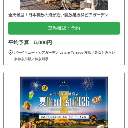
全天候型！日本有数の海が近い開放感抜群ビアガーデン
空席確認・予約
平均予算 5,000円
バーベキュー・ビアガーデン Latere Terrace 横浜／みなとみらい
東神奈川駅／神奈川県