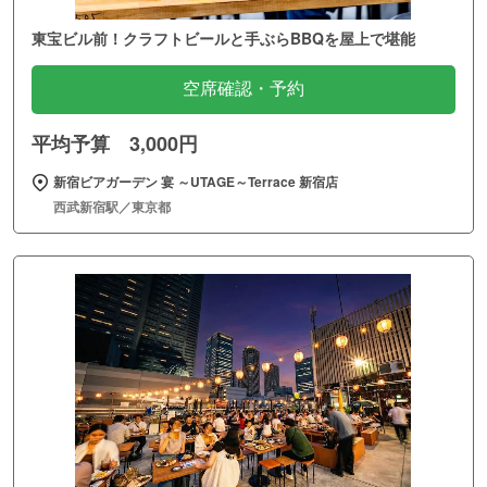
東宝ビル前！クラフトビールと手ぶらBBQを屋上で堪能
空席確認・予約
平均予算 3,000円
新宿ビアガーデン 宴 ～UTAGE～Terrace 新宿店
西武新宿駅／東京都