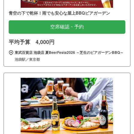
青空の下で乾杯！雨でも安心な屋上BBQビアガーデン
空席確認・予約
平均予算 4,000円
東武百貨店 池袋店 夏BeerFesta2026 ～芝生のビアガーデンBBQ～
池袋駅／東京都