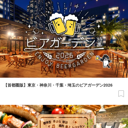
【首都圏版】東京・神奈川・千葉・埼玉のビアガーデン2026