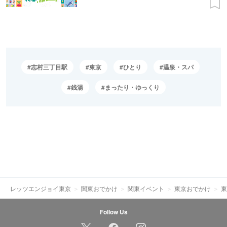
志村三丁目駅
東京
ひとり
温泉・スパ
銭湯
まったり・ゆっくり
レッツエンジョイ東京
関東おでかけ
関東イベント
東京おでかけ
東
Follow Us