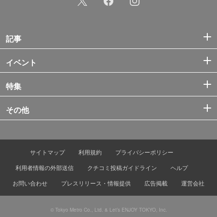
記事
イベント
特集
その他
サイトマップ
利用規約
プライバシーポリシー
利用者情報の外部送信
クチコミ投稿ガイドライン
ヘルプ
お問い合わせ
プレスリリース・情報提供
広告掲載
運営会社
© Tokyo Metro Co., Ltd. & Let’s ENJOY TOKYO, Inc.