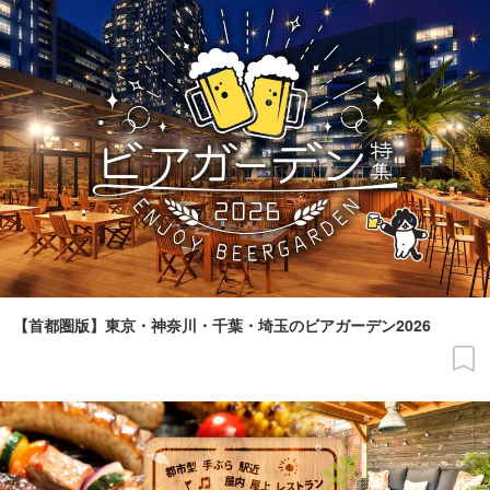
【首都圏版】東京・神奈川・千葉・埼玉のビアガーデン2026