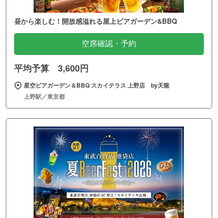
昼から楽しむ！開放感溢れる屋上ビアガーデン&BBQ
空席確認・予約
平均予算 3,600円
星空ビアガーデン＆BBQ スカイテラス 上野店 by天龍
上野駅／東京都