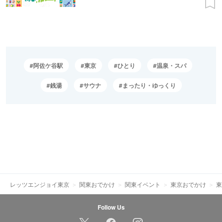
阿佐ケ谷駅
東京
ひとり
温泉・スパ
銭湯
サウナ
まったり・ゆっくり
レッツエンジョイ東京
関東おでかけ
関東イベント
東京おでかけ
東
Follow Us