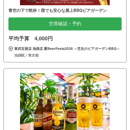
青空の下で乾杯！雨でも安心な屋上BBQビアガーデン
空席確認・予約
平均予算 4,000円
東武百貨店 池袋店 夏BeerFesta2026 ～芝生のビアガーデンBBQ～
池袋駅／東京都