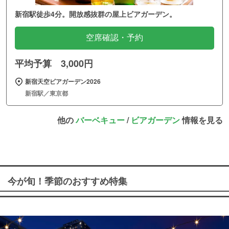
新宿駅徒歩4分。開放感抜群の屋上ビアガーデン。
空席確認・予約
平均予算 3,000円
新宿天空ビアガーデン2026
新宿駅／東京都
他の
バーベキュー
/
ビアガーデン
情報を見る
今が旬！季節のおすすめ特集