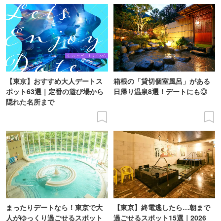
【東京】おすすめ大人デートス
箱根の「貸切個室風呂」がある
ポット63選｜定番の遊び場から
日帰り温泉8選！デートにも◎
隠れた名所まで
まったりデートなら！東京で大
【東京】終電逃したら…朝まで
人がゆっくり過ごせるスポット
過ごせるスポット15選｜2026