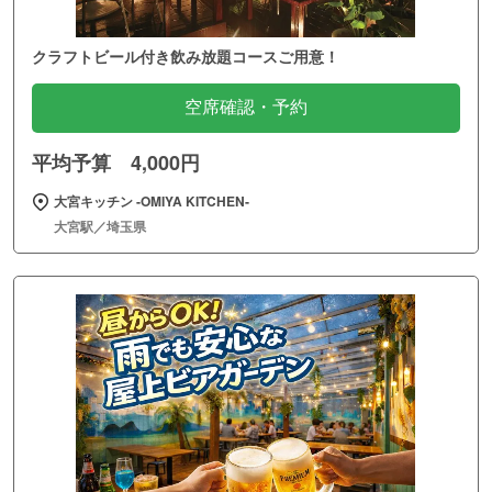
クラフトビール付き飲み放題コースご用意！
空席確認・予約
平均予算 4,000円
大宮キッチン ‐OMIYA KITCHEN‐
大宮駅／埼玉県