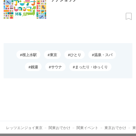
桜上水駅
東京
ひとり
温泉・スパ
銭湯
サウナ
まったり・ゆっくり
レッツエンジョイ東京
関東おでかけ
関東イベント
東京おでかけ
東