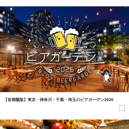
【首都圏版】東京・神奈川・千葉・埼玉のビアガーデン2026