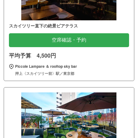
スカイツリー直下の絶景ビアテラス
空席確認・予約
平均予算 4,500円
Piccole Lampare ＆ rooftop sky bar
押上〈スカイツリー前〉駅／東京都