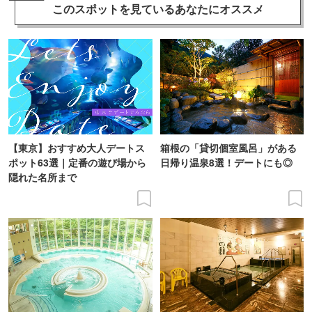
このスポットを見ている
あなたにオススメ
【東京】おすすめ大人デートス
箱根の「貸切個室風呂」がある
ポット63選｜定番の遊び場から
日帰り温泉8選！デートにも◎
隠れた名所まで