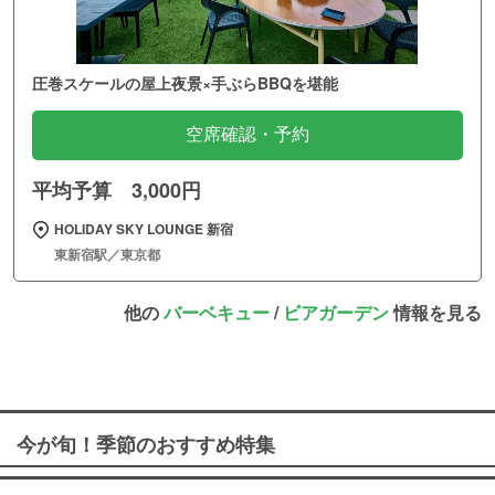
圧巻スケールの屋上夜景×手ぶらBBQを堪能
空席確認・予約
平均予算 3,000円
HOLIDAY SKY LOUNGE 新宿
東新宿駅／東京都
他の
バーベキュー
/
ビアガーデン
情報を見る
今が旬！季節のおすすめ特集