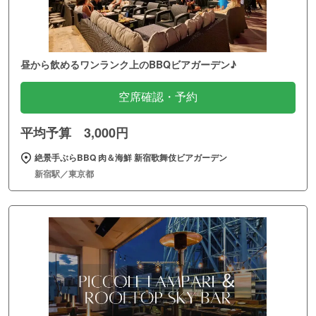
昼から飲めるワンランク上のBBQビアガーデン♪
空席確認・予約
平均予算 3,000円
絶景手ぶらBBQ 肉＆海鮮 新宿歌舞伎ビアガーデン
新宿駅／東京都