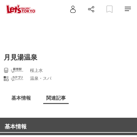
月見湯温泉
桜上水
温泉・スパ
基本情報
関連記事
基本情報