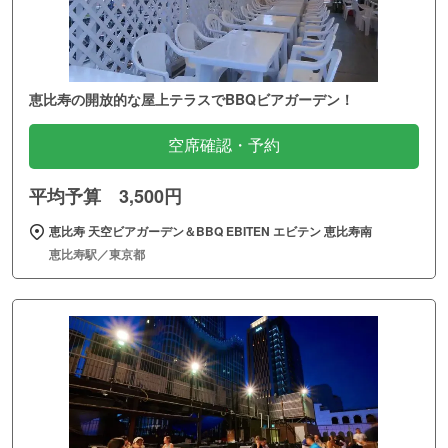
恵比寿の開放的な屋上テラスでBBQビアガーデン！
空席確認・予約
平均予算 3,500円
恵比寿 天空ビアガーデン＆BBQ EBITEN エビテン 恵比寿南
恵比寿駅／東京都