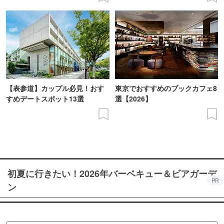
【表参道】カップル必見！おす
東京でおすすめのブックカフェ8
すめデートスポット13選
選【2026】
初夏に行きたい！2026年バーベキュー＆ビアガーデ
PR
ン