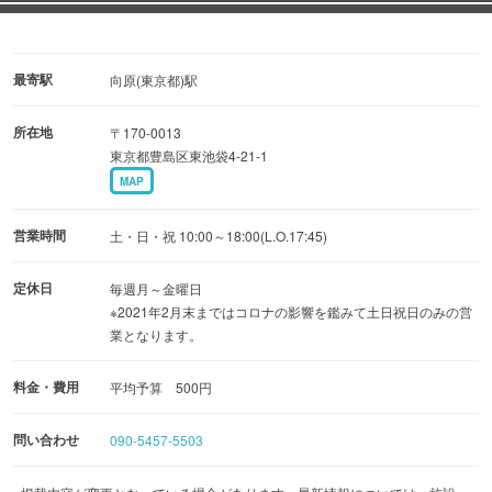
最寄駅
向原(東京都)駅
所在地
〒170-0013
東京都豊島区東池袋4-21-1
MAP
営業時間
土・日・祝 10:00～18:00(L.O.17:45)
定休日
毎週月～金曜日
※2021年2月末まではコロナの影響を鑑みて土日祝日のみの営
業となります。
料金・費用
平均予算 500円
問い合わせ
090-5457-5503