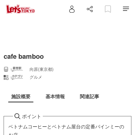
cafe bamboo
向原(東京都)
グルメ
施設概要
基本情報
関連記事
ポイント
ベトナムコーヒーとベトナム屋台の定番バインミーの
お店