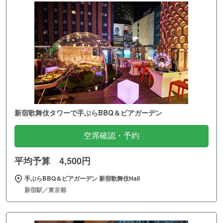
新宿歌舞伎タワーで手ぶらBBQ＆ビアガーデン
空席確認・予約
平均予算 4,500円
手ぶらBBQ＆ビアガーデン 新宿歌舞伎Hall
新宿駅／東京都