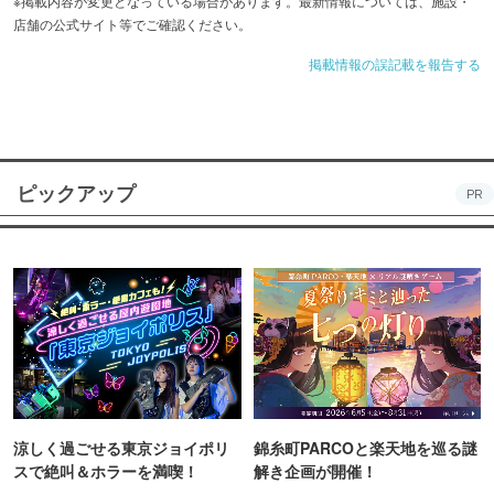
※掲載内容が変更となっている場合があります。最新情報については、施設・
店舗の公式サイト等でご確認ください。
掲載情報の誤記載を報告する
ピックアップ
PR
涼しく過ごせる東京ジョイポリ
錦糸町PARCOと楽天地を巡る謎
スで絶叫＆ホラーを満喫！
解き企画が開催！