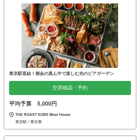
東京駅直結！都会の真ん中で楽しむ光のビアガーデン
空席確認・予約
平均予算 5,000円
THE ROAST KOBE Meat House
東京駅／東京都