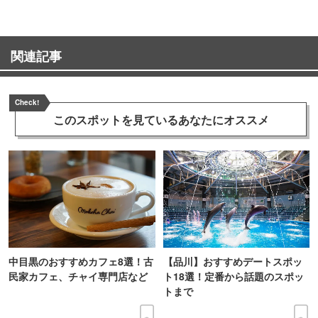
関連記事
Check!
このスポットを見ている
あなたにオススメ
中目黒のおすすめカフェ8選！古
【品川】おすすめデートスポッ
民家カフェ、チャイ専門店など
ト18選！定番から話題のスポッ
トまで