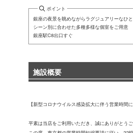
ポイント
銀座の夜景を眺めながらラグジュアリーなひと
シーン別に合わせた多種多様な個室をご用意
銀座駅C8出口すぐ
施設概要
【新型コロナウイルス感染拡大に伴う営業時間に
平素は当店をご利用いただき、誠にありがとうご
この度、東京都の営業時間短縮要請に従い、22