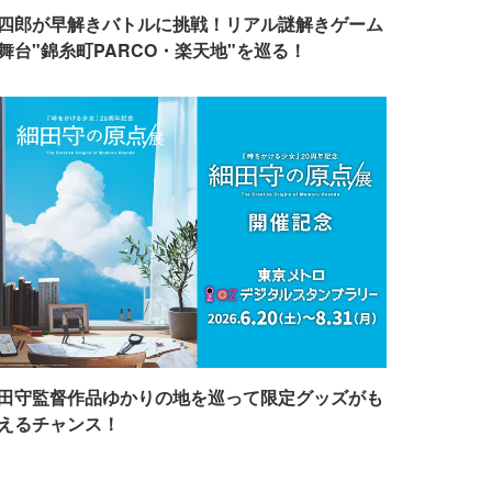
四郎が早解きバトルに挑戦！リアル謎解きゲーム
舞台"錦糸町PARCO・楽天地"を巡る！
田守監督作品ゆかりの地を巡って限定グッズがも
えるチャンス！