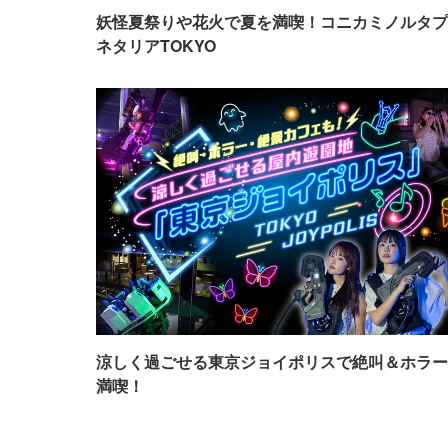
妖怪夏祭りや花火で夏を満喫！コニカミノルタプ
ネタリアTOKYO
涼しく過ごせる東京ジョイポリスで絶叫＆ホラー
満喫！