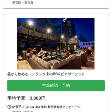
新宿駅／東京都
昼から飲めるワンランク上のBBQビアガーデン♪
空席確認・予約
平均予算 3,000円
絶景手ぶらBBQ 肉＆海鮮 新宿歌舞伎ビアガーデン