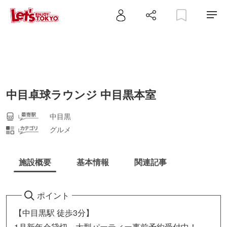
中目卓球ラウンジ 中目黒本室
中目黒
グルメ
施設概要
基本情報
関連記事
ポイント
【中目黒駅 徒歩3分】
1月新年会貸切、大型パーティー事前予約受付中！