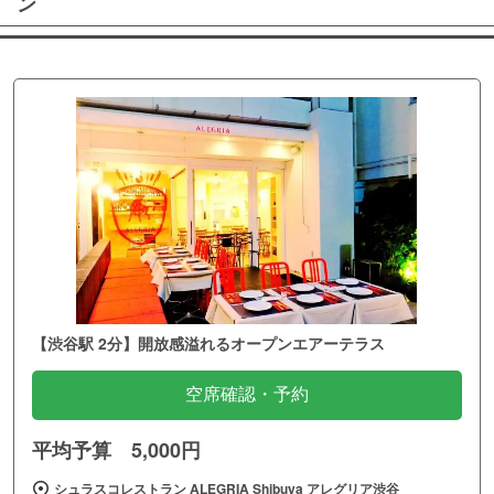
ン
【渋谷駅 2分】開放感溢れるオープンエアーテラス
空席確認・予約
平均予算 5,000円
シュラスコレストラン ALEGRIA Shibuya アレグリア渋谷