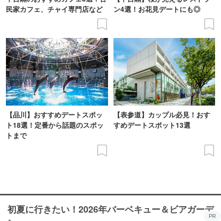
民家カフェ、チャイ専門店など
ン4選！お花見デートにも◎
【品川】おすすめデートスポッ
【表参道】カップル必見！おす
ト18選！定番から話題のスポッ
すめデートスポット13選
トまで
初夏に行きたい！2026年バーベキュー＆ビアガーデ
PR