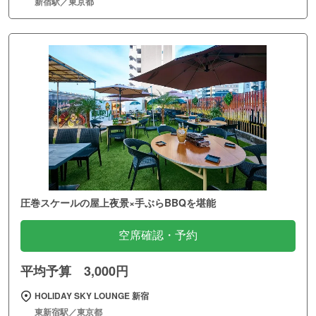
新宿駅／東京都
圧巻スケールの屋上夜景×手ぶらBBQを堪能
空席確認・予約
平均予算 3,000円
HOLIDAY SKY LOUNGE 新宿
東新宿駅／東京都