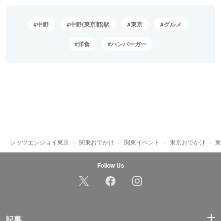
中野
中野(東京都)駅
東京
グルメ
洋食
ハンバーガー
レッツエンジョイ東京
関東おでかけ
関東イベント
東京おでかけ
東
Follow Us
記事