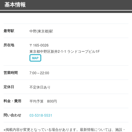
基本情報
最寄駅
中野(東京都)駅
所在地
〒165-0026
東京都中野区新井2-1-1 ランドコープビル1F
MAP
営業時間
7:00～22:00
定休日
不定休日あり
料金・費用
平均予算 800円
問い合わせ
03-5318-5531
※掲載内容が変更となっている場合があります。最新情報については、施設・