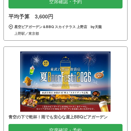
空席確認・予約
平均予算 3,600円
星空ビアガーデン＆BBQ スカイテラス 上野店 by天龍
上野駅／東京都
青空の下で乾杯！雨でも安心な屋上BBQビアガーデン
空席確認・予約