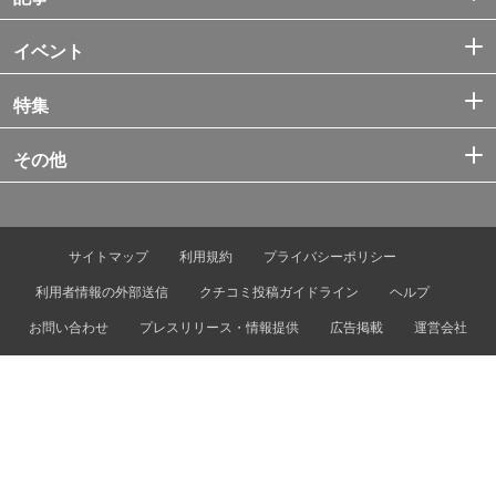
イベント
特集
その他
サイトマップ
利用規約
プライバシーポリシー
利用者情報の外部送信
クチコミ投稿ガイドライン
ヘルプ
お問い合わせ
プレスリリース・情報提供
広告掲載
運営会社
© Tokyo Metro Co., Ltd. & Let’s ENJOY TOKYO, Inc.