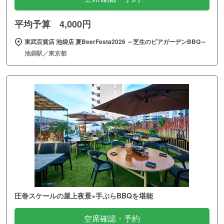
平均予算 4,000円
東武百貨店 池袋店 夏BeerFesta2026 ～芝生のビアガーデンBBQ～
池袋駅／東京都
圧巻スケールの屋上夜景×手ぶらBBQを堪能
空席確認・予約