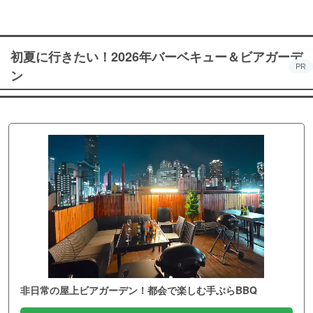
初夏に行きたい！2026年バーベキュー＆ビアガーデ
PR
ン
非日常の屋上ビアガーデン！都会で楽しむ手ぶらBBQ