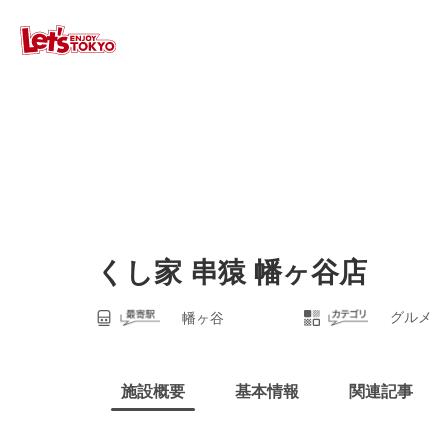
くし家 串猿 幡ヶ谷店
グルメ
幡ヶ谷
施設概要
基本情報
関連記事