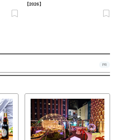
【2026】
PR