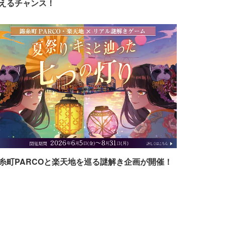
えるチャンス！
糸町PARCOと楽天地を巡る謎解き企画が開催！