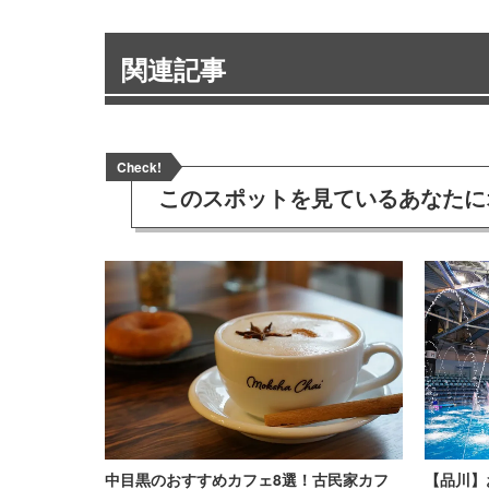
関連記事
Check!
このスポットを見ている
あなたに
中目黒のおすすめカフェ8選！古民家カフ
【品川】