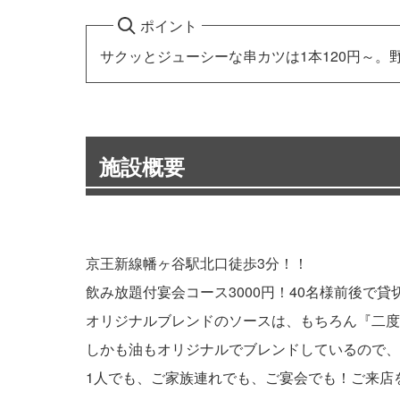
ポイント
サクッとジューシーな串カツは1本120円～。
施設概要
京王新線幡ヶ谷駅北口徒歩3分！！
飲み放題付宴会コース3000円！40名様前後で貸
オリジナルブレンドのソースは、もちろん『二度
しかも油もオリジナルでブレンドしているので、
1人でも、ご家族連れでも、ご宴会でも！ご来店