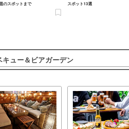
題のスポットまで
スポット13選
ーベキュー＆ビアガーデン