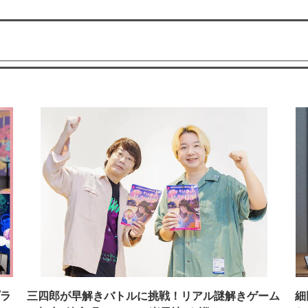
ラ
三四郎が早解きバトルに挑戦！リアル謎解きゲーム
細