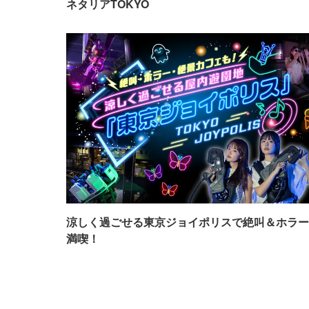
ネタリアTOKYO
涼しく過ごせる東京ジョイポリスで絶叫＆ホラー
満喫！