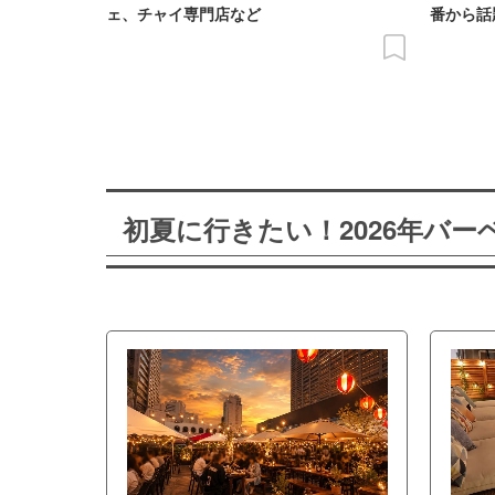
ェ、チャイ専門店など
番から話
初夏に行きたい！2026年バ