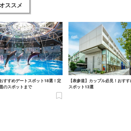
オススメ
おすすめデートスポット18選！定
【表参道】カップル必見！おすす
題のスポットまで
スポット13選