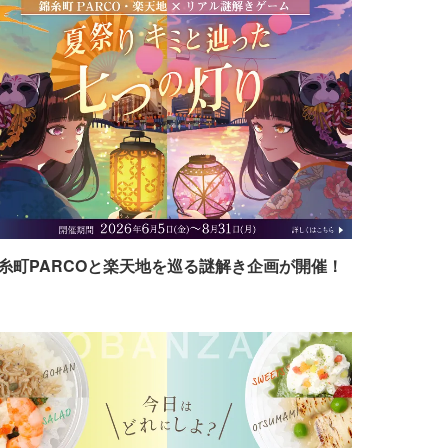
糸町PARCOと楽天地を巡る謎解き企画が開催！