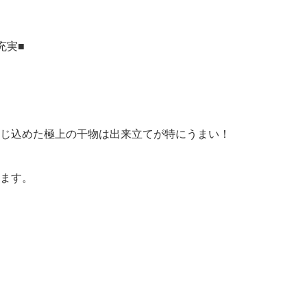
充実■
じ込めた極上の干物は出来立てが特にうまい！
ます。