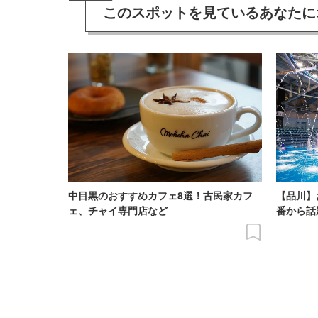
このスポットを見ている
あなたに
中目黒のおすすめカフェ8選！古民家カフ
【品川】
ェ、チャイ専門店など
番から話