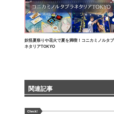
妖怪夏祭りや花火で夏を満喫！コニカミノルタプ
ネタリアTOKYO
関連記事
Check!