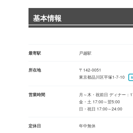
基本情報
最寄駅
戸越駅
所在地
〒142-0051
東京都品川区平塚1-7-10
営業時間
月～木・祝前日 ディナー：17:
金・土 17:00～翌5:00
日・祝日 17:00～24:00
定休日
年中無休