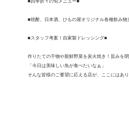
■四季折々の旬メニュー■
■焼酎、日本酒、ひもの屋オリジナル各種飲み物
■スタッフ考案！自家製ドレッシング■
作りたての干物や新鮮野菜を炭火焼き！旨みを閉
「今日は美味しい魚が食べたいなぁ」
そんな皆様のご要望に応える店が、ここにはあり