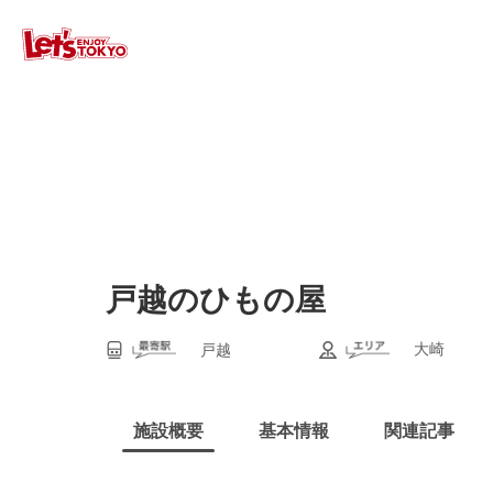
戸越のひもの屋
大崎
戸越
施設概要
基本情報
関連記事