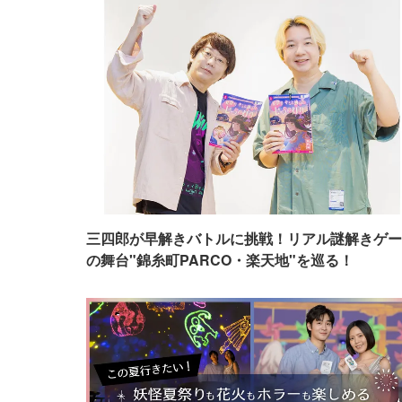
三四郎が早解きバトルに挑戦！リアル謎解きゲー
の舞台"錦糸町PARCO・楽天地"を巡る！