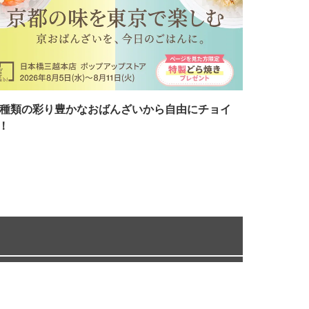
7種類の彩り豊かなおばんざいから自由にチョイ
！