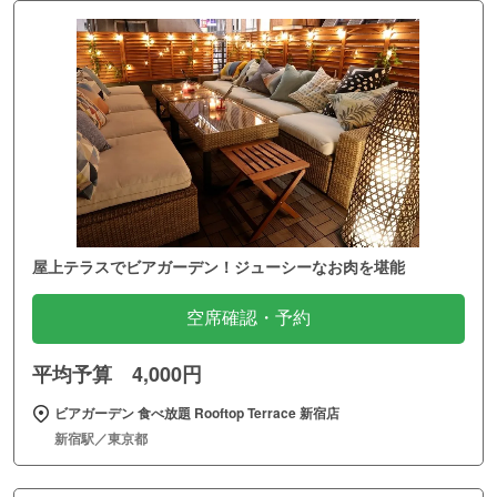
屋上テラスでビアガーデン！ジューシーなお肉を堪能
空席確認・予約
平均予算 4,000円
ビアガーデン 食べ放題 Rooftop Terrace 新宿店
新宿駅／東京都