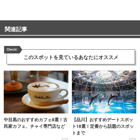
関連記事
Check!
このスポットを見ている
あなたにオススメ
中目黒のおすすめカフェ8選！古
【品川】おすすめデートスポッ
民家カフェ、チャイ専門店など
ト18選！定番から話題のスポッ
トまで