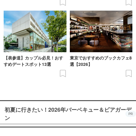
【表参道】カップル必見！おす
東京でおすすめのブックカフェ8
すめデートスポット13選
選【2026】
初夏に行きたい！2026年バーベキュー＆ビアガーデ
PR
ン