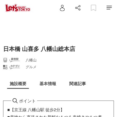
日本橋 山喜多 八幡山総本店
八幡山
グルメ
施設概要
基本情報
関連記事
ポイント
■【京王線 八幡山駅 徒歩2分】
■産地から直送された新鮮なもつを串焼きやもつ煮