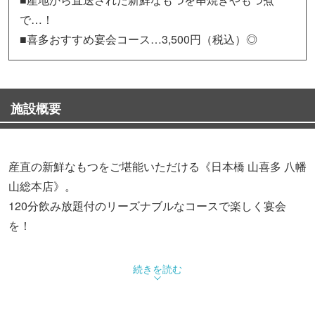
で…！
■喜多おすすめ宴会コース…3,500円（税込）◎
施設概要
産直の新鮮なもつをご堪能いただける《日本橋 山喜多 八幡
山総本店》。
120分飲み放題付のリーズナブルなコースで楽しく宴会
を！
◆コース
続きを読む
・山喜多おすすめ宴会コース…3,500円（税込）