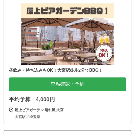
昼飲み・持ち込みもOK！大宮駅徒歩2分でBBQ！
空席確認・予約
平均予算 4,000円
屋上ビアガーデン 晴れ風 大宮
大宮駅／埼玉県