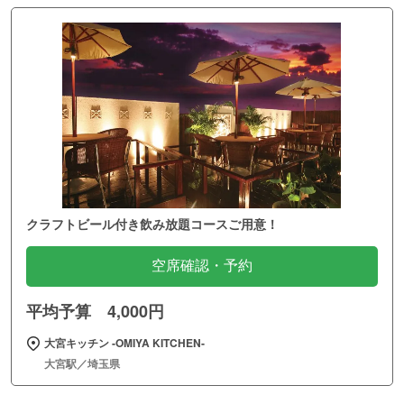
クラフトビール付き飲み放題コースご用意！
空席確認・予約
平均予算 4,000円
大宮キッチン ‐OMIYA KITCHEN‐
大宮駅／埼玉県