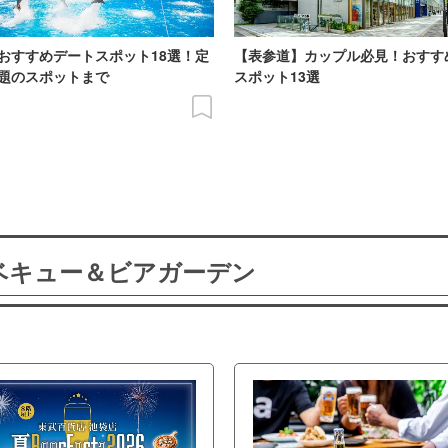
おすすめデートスポット18選！定
【表参道】カップル必見！おすす
題のスポットまで
スポット13選
ーベキュー＆ビアガーデン