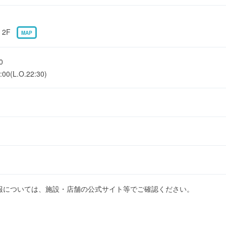
・2F
MAP
0
(L.O.22:30)
報については、施設・店舗の公式サイト等でご確認ください。