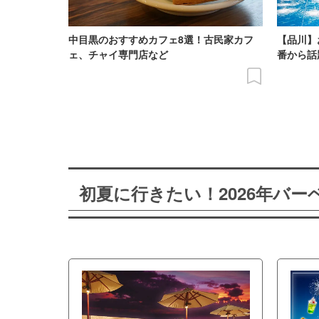
中目黒のおすすめカフェ8選！古民家カフ
【品川】
ェ、チャイ専門店など
番から話
初夏に行きたい！2026年バ