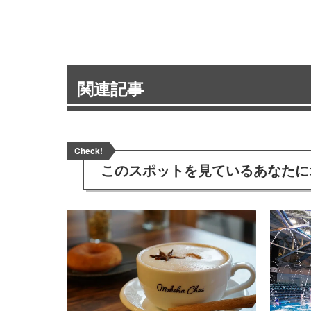
関連記事
Check!
このスポットを見ている
あなたに