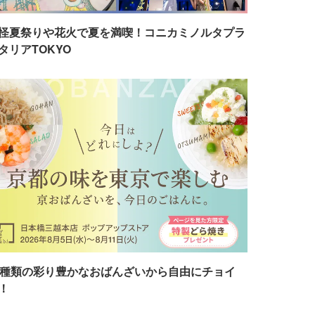
怪夏祭りや花火で夏を満喫！コニカミノルタプラ
タリアTOKYO
7種類の彩り豊かなおばんざいから自由にチョイ
！