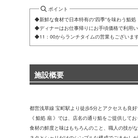
ポイント
◆新鮮な食材で日本特有の“四季”を味わう鮨処
◆ディナーはお仕事帰りにお手頃価格で利用い
◆11：00からランチタイムの営業もございま
施設概要
都営浅草線 宝町駅より徒歩5分とアクセスも良
《 鮨処 扇 》では、店名の通り鮨をご提供して
食材の鮮度と味はもちろんのこと、職人の技がな
ネタとシャリだけのシンプルな構成でごまかしが