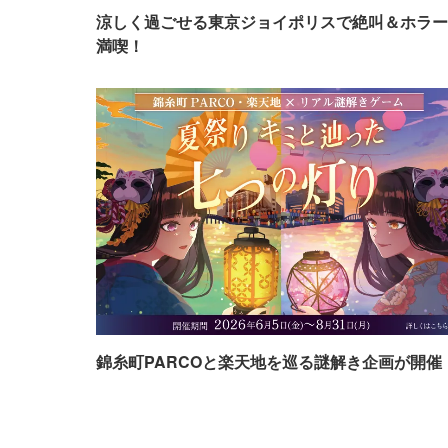
涼しく過ごせる東京ジョイポリスで絶叫＆ホラー
満喫！
錦糸町PARCOと楽天地を巡る謎解き企画が開催