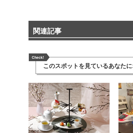
関連記事
Check!
このスポットを見ている
あなたに