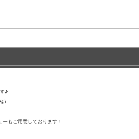
す♪
≦)
ューもご用意しております！