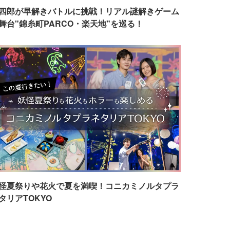
四郎が早解きバトルに挑戦！リアル謎解きゲーム
舞台"錦糸町PARCO・楽天地"を巡る！
怪夏祭りや花火で夏を満喫！コニカミノルタプラ
タリアTOKYO