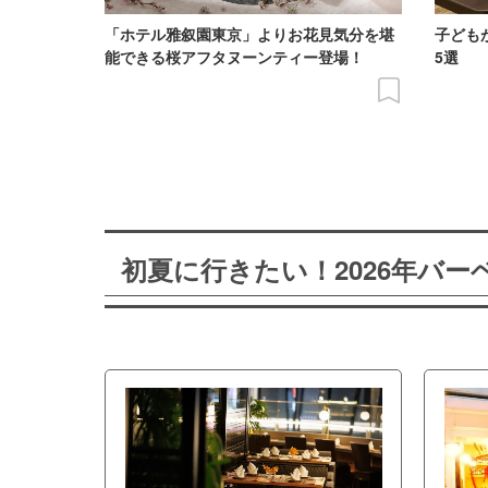
「ホテル雅叙園東京」よりお花見気分を堪
子ども
能できる桜アフタヌーンティー登場！
5選
初夏に行きたい！2026年バ