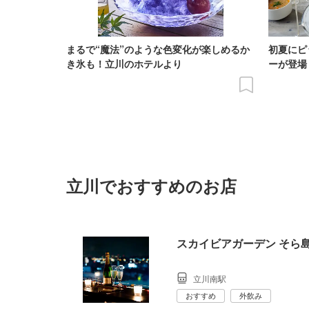
まるで“魔法”のような色変化が楽しめるか
初夏にピ
き氷も！立川のホテルより
ーが登場
立川でおすすめのお店
スカイビアガーデン そら
立川南駅
おすすめ
外飲み