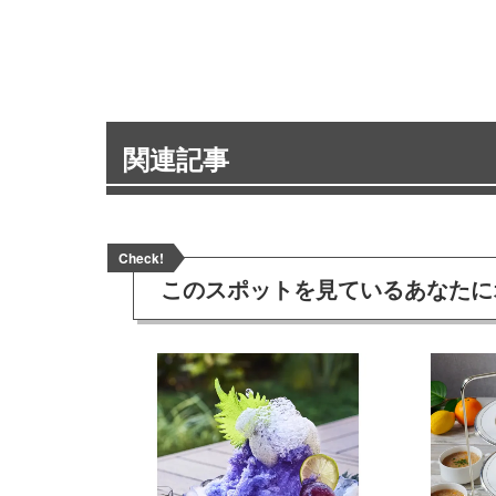
関連記事
Check!
このスポットを見ている
あなたに