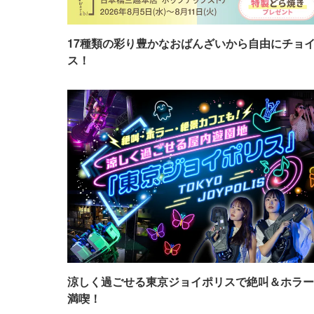
17種類の彩り豊かなおばんざいから自由にチョ
ス！
涼しく過ごせる東京ジョイポリスで絶叫＆ホラー
満喫！