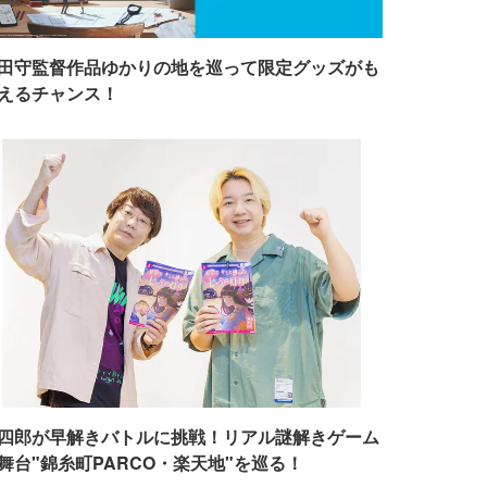
田守監督作品ゆかりの地を巡って限定グッズがも
えるチャンス！
四郎が早解きバトルに挑戦！リアル謎解きゲーム
舞台"錦糸町PARCO・楽天地"を巡る！