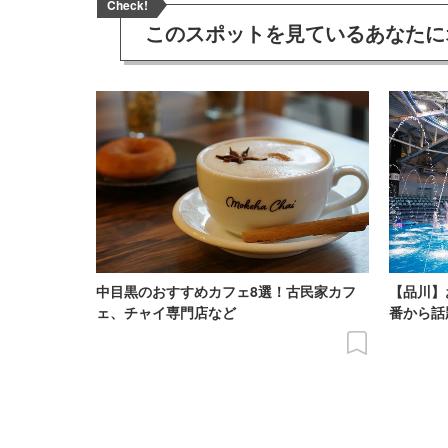
Check!
このスポットを見ている
あなたに
中目黒のおすすめカフェ8選！古民家カフ
【品川】
ェ、チャイ専門店など
番から話