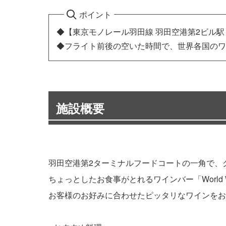
ポイント
◆【東京モノレール羽田線 羽田空港第2ビル駅
◆フライト前後の空いた時間で、世界各国のワ
施設概要
羽田空港第2ターミナルフードコートの一角で、
ちょっとしたお食事がとれるワインバー「World Wine 
お客様のお好みに合わせたピッタリなワインをお