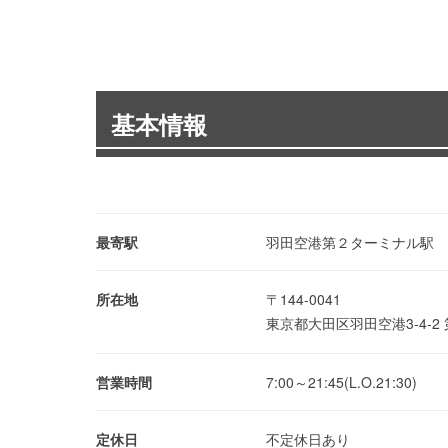
基本情報
最寄駅
羽田空港第２ターミナル駅
所在地
〒144-0041
東京都大田区羽田空港3-4-
営業時間
7:00～21:45(L.O.21:30)
定休日
不定休日あり