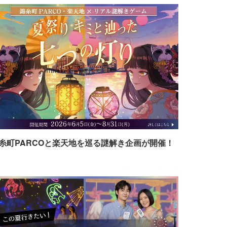
糸町PARCOと楽天地を巡る謎解き企画が開催！