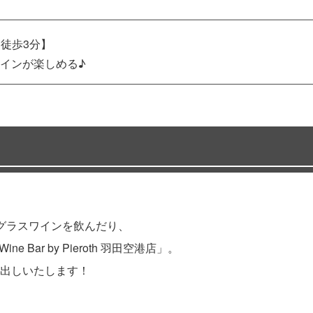
 徒歩3分】
インが楽しめる♪
グラスワインを飲んだり、
Bar by Pieroth 羽田空港店」。
出しいたします！