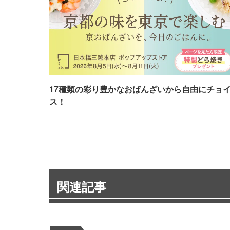
17種類の彩り豊かなおばんざいから自由にチョ
ス！
関連記事