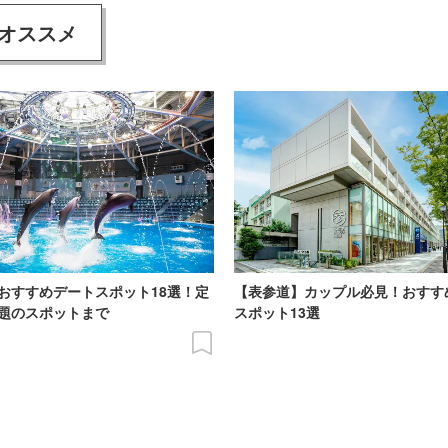
オススメ
おすすめデートスポット18選！定
【表参道】カップル必見！おすす
題のスポットまで
スポット13選