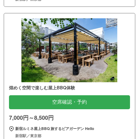
煌めく空間で楽しむ屋上BBQ体験
空席確認・予約
7,000円～8,500円
新宿ルミネ屋上BBQ 旅するビアガーデン Hello
新宿駅／東京都