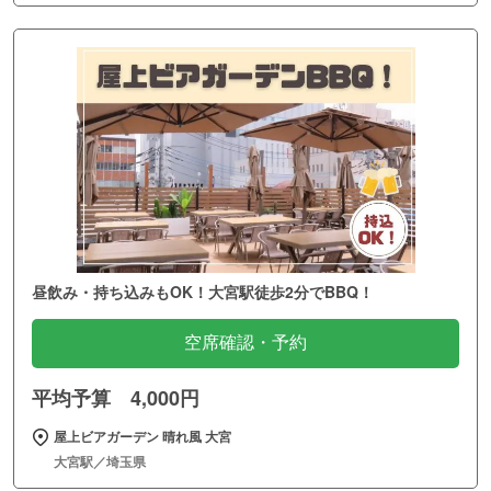
昼飲み・持ち込みもOK！大宮駅徒歩2分でBBQ！
空席確認・予約
平均予算 4,000円
屋上ビアガーデン 晴れ風 大宮
大宮駅／埼玉県