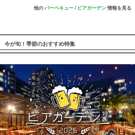
他の
バーベキュー
/
ビアガーデン
情報を見る
今が旬！季節のおすすめ特集