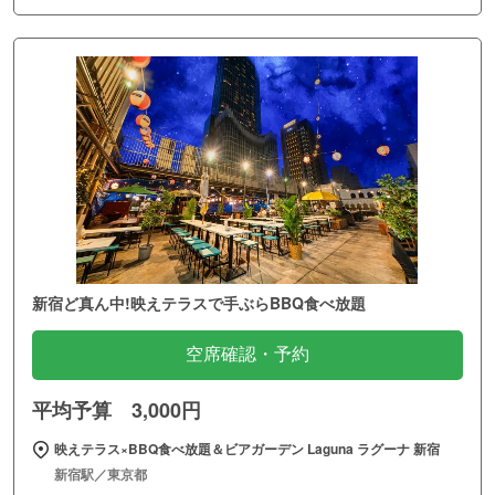
新宿ど真ん中!映えテラスで手ぶらBBQ食べ放題
空席確認・予約
平均予算 3,000円
映えテラス×BBQ食べ放題＆ビアガーデン Laguna ラグーナ 新宿
新宿駅／東京都