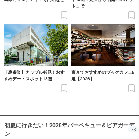
トまで
【表参道】カップル必見！おす
東京でおすすめのブックカフェ8
すめデートスポット13選
選【2026】
初夏に行きたい！2026年バーベキュー＆ビアガーデ
PR
ン