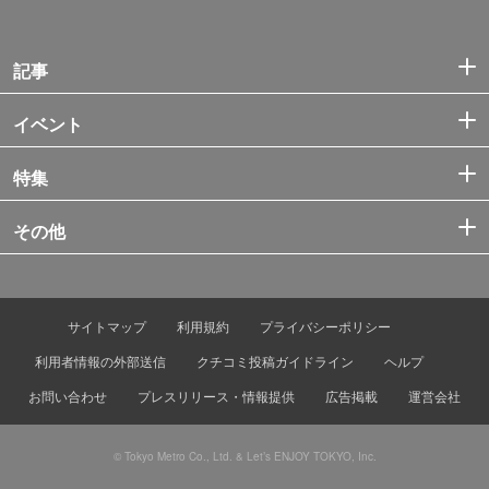
記事
イベント
特集
その他
サイトマップ
利用規約
プライバシーポリシー
利用者情報の外部送信
クチコミ投稿ガイドライン
ヘルプ
お問い合わせ
プレスリリース・情報提供
広告掲載
運営会社
© Tokyo Metro Co., Ltd. & Let’s ENJOY TOKYO, Inc.