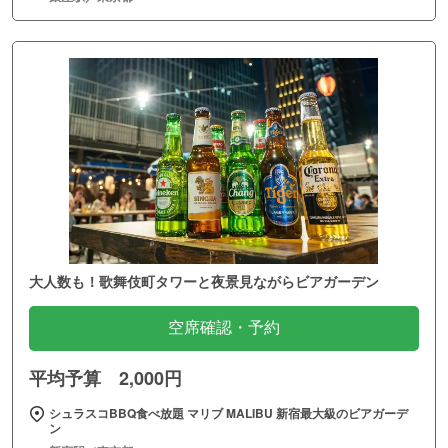
大人数も！歌舞伎町タワーと夜景見ながらビアガーデン
空席確認・予約
平均予算 2,000円
シュラスコBBQ食べ放題 マリブ MALIBU 新宿最大級のビアガーデ
ン