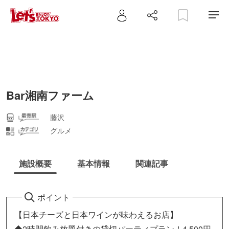
Bar湘南ファーム
藤沢
グルメ
施設概要
基本情報
関連記事
ポイント
【日本チーズと日本ワインが味わえるお店】
◆2時間飲み放題付きの貸切パーティプラン！4,500円