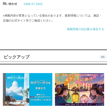
＜貸切パーティプラン 4,500円（税込）＞
問い合わせ
0466-27-2302
※掲載内容が変更となっている場合があります。最新情報については、施設・
店舗の公式サイト等でご確認ください。
掲載情報の誤記載を報告する
ピックアップ
PR