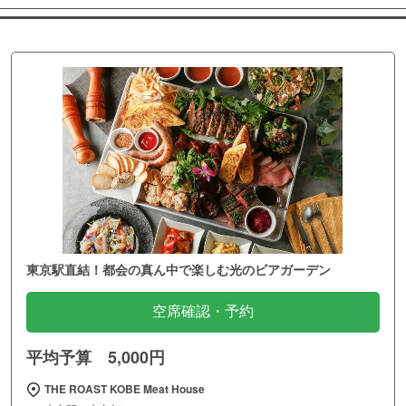
東京駅直結！都会の真ん中で楽しむ光のビアガーデン
空席確認・予約
平均予算 5,000円
THE ROAST KOBE Meat House