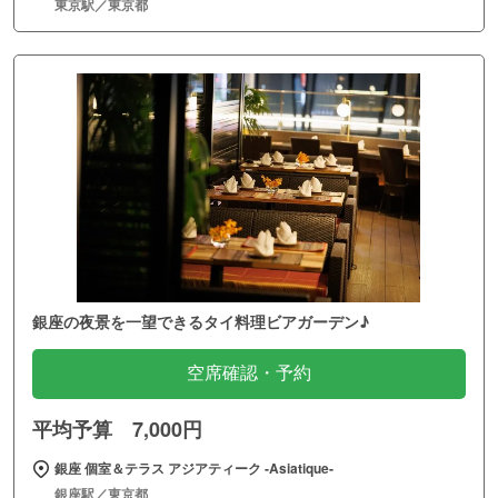
東京駅／東京都
銀座の夜景を一望できるタイ料理ビアガーデン♪
空席確認・予約
平均予算 7,000円
銀座 個室＆テラス アジアティーク ‐Asiatique‐
銀座駅／東京都