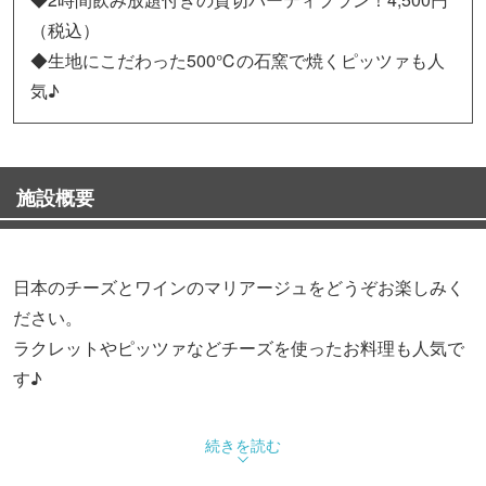
（税込）
◆生地にこだわった500℃の石窯で焼くピッツァも人
気♪
施設概要
日本のチーズとワインのマリアージュをどうぞお楽しみく
ださい。
ラクレットやピッツァなどチーズを使ったお料理も人気で
す♪
◆日本各地のチーズ◆
続きを読む
牧場や工房を訪ねて選んだ、