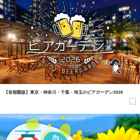
【首都圏版】東京・神奈川・千葉・埼玉のビアガーデン2026