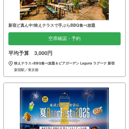
新宿ど真ん中!映えテラスで手ぶらBBQ食べ放題
空席確認・予約
平均予算 3,000円
映えテラス×BBQ食べ放題＆ビアガーデン Laguna ラグーナ 新宿
新宿駅／東京都