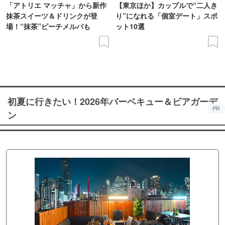
「アトリエ マッチャ」から新作
【東京ほか】カップルで“二人き
抹茶スイーツ＆ドリンクが登
り”になれる「個室デート」スポ
場！“抹茶”ピーチメルバも
ット10選
初夏に行きたい！2026年バーベキュー＆ビアガーデ
PR
ン