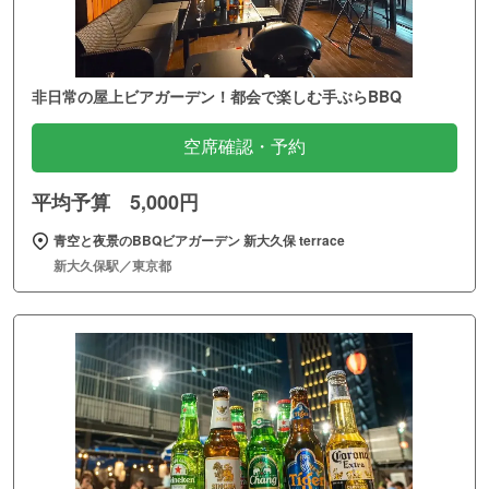
非日常の屋上ビアガーデン！都会で楽しむ手ぶらBBQ
空席確認・予約
平均予算 5,000円
青空と夜景のBBQビアガーデン 新大久保 terrace
新大久保駅／東京都