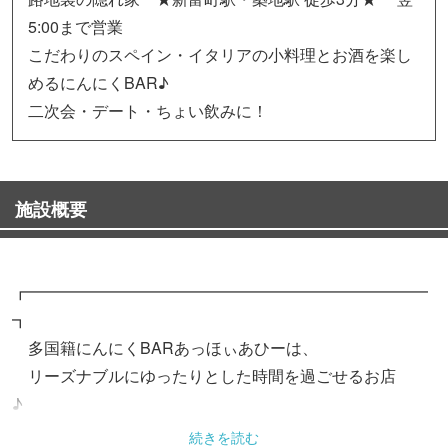
5:00まで営業
こだわりのスペイン・イタリアの小料理とお酒を楽し
めるにんにくBAR♪
二次会・デート・ちょい飲みに！
施設概要
┏━━━━━━━━━━━━━━━━━━━━━━━━━
┓
多国籍にんにくBARあっほぃあひーは、
リーズナブルにゆったりとした時間を過ごせるお店
♪
┗━━━━━━━━━━━━━━━━━━━━━━━━━
続きを読む