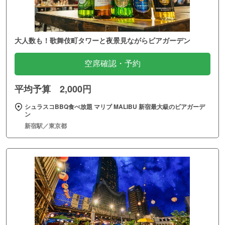
大人数も！歌舞伎町タワーと夜景見ながらビアガーデン
空席確認・予約
平均予算 2,000円
シュラスコBBQ食べ放題 マリブ MALIBU 新宿最大級のビアガーデ
ン
新宿駅／東京都