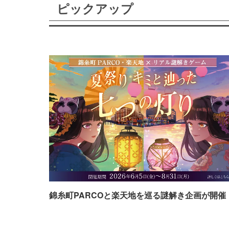
ピックアップ
錦糸町PARCOと楽天地を巡る謎解き企画が開催