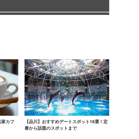
民家カフ
【品川】おすすめデートスポット18選！定
番から話題のスポットまで