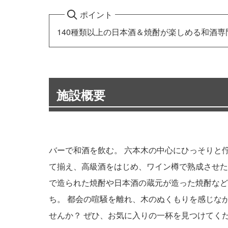
ポイント
140種類以上の日本酒＆焼酎が楽しめる和酒専
施設概要
バーで和酒を飲む。 六本木の中心にひっそりと佇む
て揃え、高級酒をはじめ、ワイン樽で熟成させた
で造られた焼酎や日本酒の蔵元が造った焼酎など
ち。 都会の喧騒を離れ、木のぬくもりを感じながら
せんか？ ぜひ、お気に入りの一杯を見つけてく