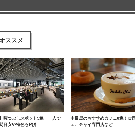
オススメ
】暇つぶしスポット5選！一人で
中目黒のおすすめカフェ8選！古
間目安や特色も紹介
ェ、チャイ専門店など