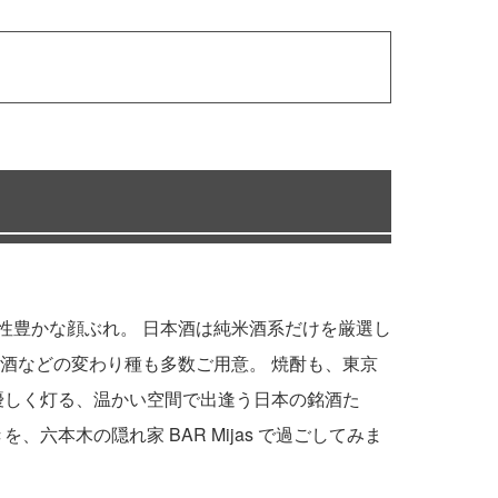
、個性豊かな顔ぶれ。 日本酒は純米酒系だけを厳選し
酒などの変わり種も多数ご用意。 焼酎も、東京
優しく灯る、温かい空間で出逢う日本の銘酒た
本木の隠れ家 BAR Mijas で過ごしてみま