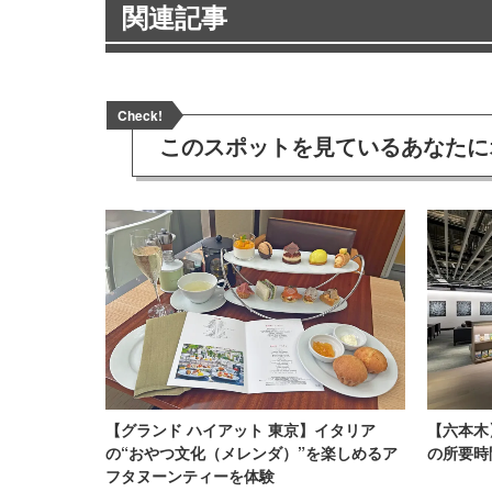
関連記事
Check!
このスポットを見ている
あなたに
【グランド ハイアット 東京】イタリア
【六本木
の“おやつ文化（メレンダ）”を楽しめるア
の所要時
フタヌーンティーを体験