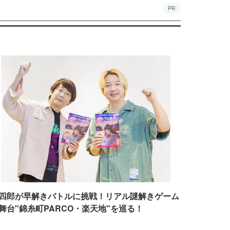
PR
四郎が早解きバトルに挑戦！リアル謎解きゲーム
舞台"錦糸町PARCO・楽天地"を巡る！