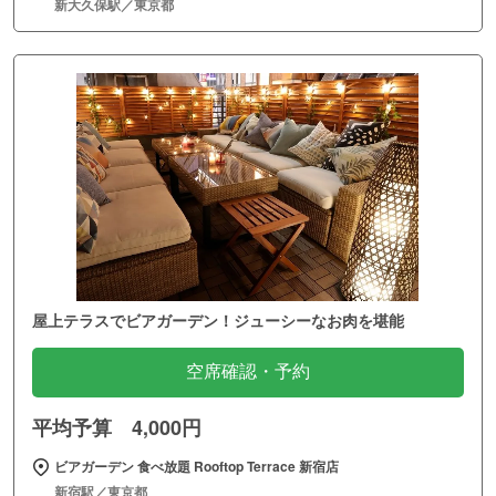
新大久保駅／東京都
屋上テラスでビアガーデン！ジューシーなお肉を堪能
空席確認・予約
平均予算 4,000円
ビアガーデン 食べ放題 Rooftop Terrace 新宿店
新宿駅／東京都