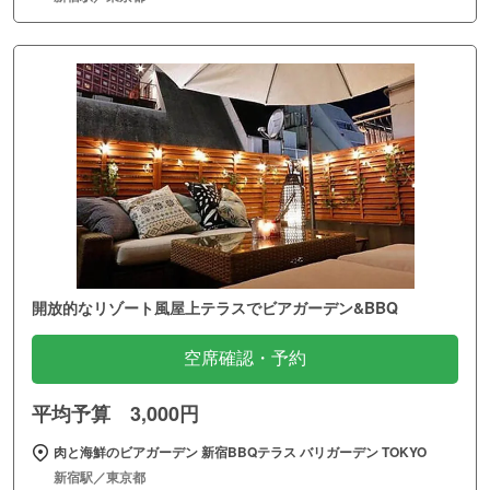
開放的なリゾート風屋上テラスでビアガーデン&BBQ
空席確認・予約
平均予算 3,000円
肉と海鮮のビアガーデン 新宿BBQテラス バリガーデン TOKYO
新宿駅／東京都