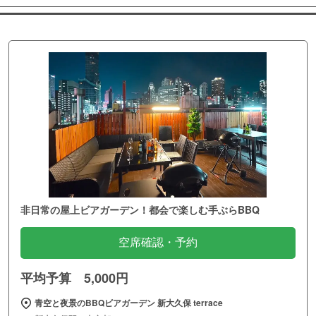
非日常の屋上ビアガーデン！都会で楽しむ手ぶらBBQ
空席確認・予約
平均予算 5,000円
青空と夜景のBBQビアガーデン 新大久保 terrace