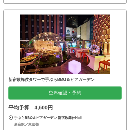
新宿歌舞伎タワーで手ぶらBBQ＆ビアガーデン
空席確認・予約
平均予算 4,500円
手ぶらBBQ＆ビアガーデン 新宿歌舞伎Hall
新宿駅／東京都