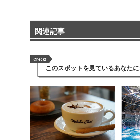
関連記事
Check!
このスポットを見ている
あなたに