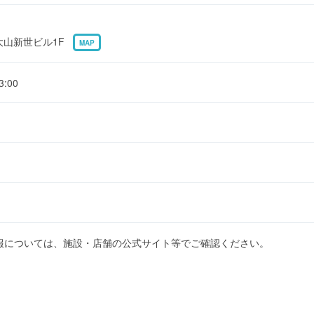
 大山新世ビル1F
MAP
:00
報については、施設・店舗の公式サイト等でご確認ください。