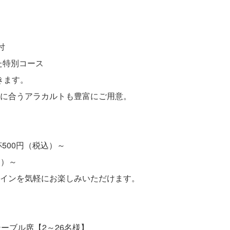
付
した特別コース
できます。
に合うアラカルトも豊富にご用意。
500円（税込）～
込）～
インを気軽にお楽しみいただけます。
ーブル席【2～26名様】