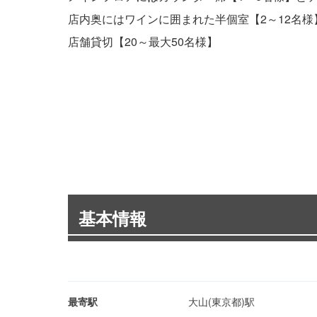
店内奥にはワインに囲まれた半個室【2～12名様
店舗貸切【20～最大50名様】
基本情報
最寄駅
大山(東京都)駅