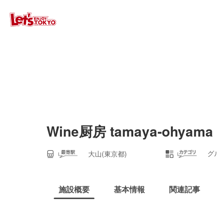
Wine厨房 tamaya‐ohyama
グ
大山(東京都)
施設概要
基本情報
関連記事