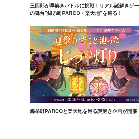
三四郎が早解きバトルに挑戦！リアル謎解きゲー
の舞台"錦糸町PARCO・楽天地"を巡る！
錦糸町PARCOと楽天地を巡る謎解き企画が開催