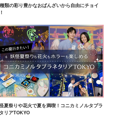
7種類の彩り豊かなおばんざいから自由にチョイ
！
怪夏祭りや花火で夏を満喫！コニカミノルタプラ
タリアTOKYO