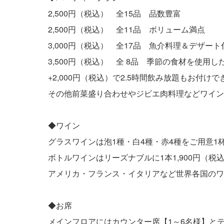
2,500円（税込） 全15品 品数豊富
2,500円（税込） 全11品 ボリューム満点
3,000円（税込） 全17品 魚介料理＆デザート
3,500円（税込） 全 8品 季節の食材を使用
+2,000円（税込）で2.5時間飲み放題もお付け
その他前菜盛り合わせやジビエ肉料理などワイン
◆ワイン
グラスワインは泡1種・白4種・赤4種をご用意1杯
ボトルワインはリーズナブルに1本1,900円（税
アメリカ・フランス・イタリアなど世界各国のワ
◆お席
メインフロアにはカウンター席【1～6名様】とテ