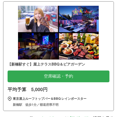
【新橋駅すぐ】屋上テラスBBQ＆ビアガーデン
空席確認・予約
平均予算 5,000円
東京屋上ルーフトップバー＆BBQ レインボースター
新橋駅 徒歩1分／都道府県不明