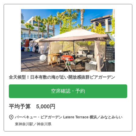
全天候型！日本有数の海が近い開放感抜群ビアガーデン
空席確認・予約
平均予算 5,000円
バーベキュー・ビアガーデン Latere Terrace 横浜／みなとみらい
東神奈川駅／神奈川県