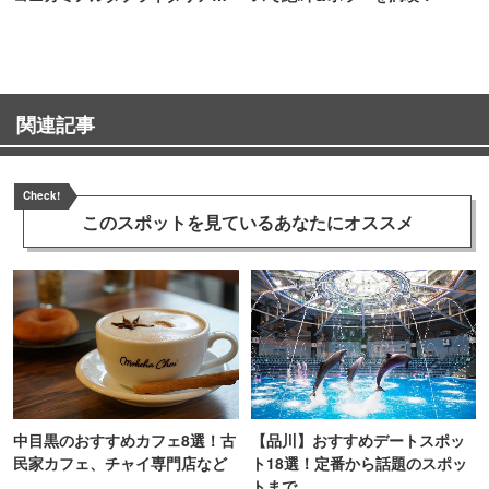
TOKYO
関連記事
Check!
このスポットを見ている
あなたにオススメ
中目黒のおすすめカフェ8選！古
【品川】おすすめデートスポッ
民家カフェ、チャイ専門店など
ト18選！定番から話題のスポッ
トまで