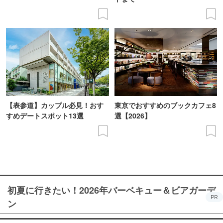
【表参道】カップル必見！おす
東京でおすすめのブックカフェ8
すめデートスポット13選
選【2026】
初夏に行きたい！2026年バーベキュー＆ビアガーデ
PR
ン