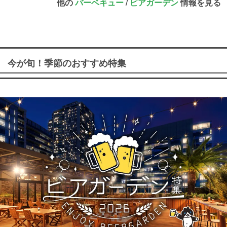
他の
バーベキュー
/
ビアガーデン
情報を見る
今が旬！季節のおすすめ特集