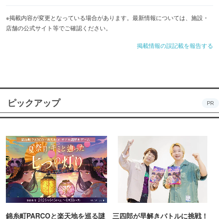
※掲載内容が変更となっている場合があります。最新情報については、施設・
店舗の公式サイト等でご確認ください。
掲載情報の誤記載を報告する
ピックアップ
PR
錦糸町PARCOと楽天地を巡る謎
三四郎が早解きバトルに挑戦！