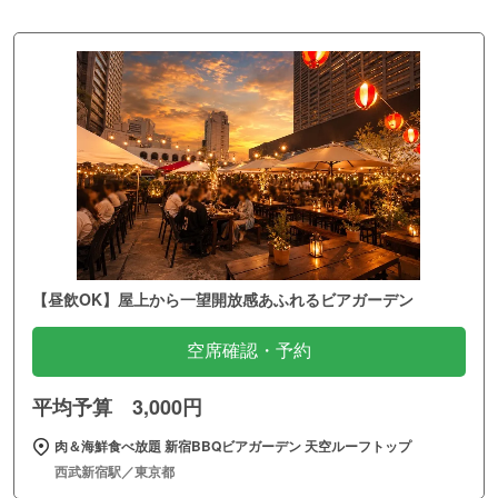
【昼飲OK】屋上から一望開放感あふれるビアガーデン
空席確認・予約
平均予算 3,000円
肉＆海鮮食べ放題 新宿BBQビアガーデン 天空ルーフトップ
西武新宿駅／東京都