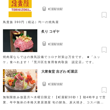
町屋駅前駅
鳥貴族 390円（税込）均一の焼鳥屋
炙り コギヤ
町屋駅前駅
焼肉屋ならではの換気設備でコロナ対策は万全です。 ★「ユッ
ケ」食べれます！『荒川区生食用食肉取扱 認定店』です。
大衆食堂 吉ざわ 町屋店
町屋駅前駅
無制限飲み放題月〜木曜日限定！【町屋駅30秒！】朝4時半まで営
業、年中無休の本格大衆居酒屋 旬の鮮魚、炭火焼き、コスパ抜群
の飲み放題！ 貸切☆50名様迄 全席喫煙可