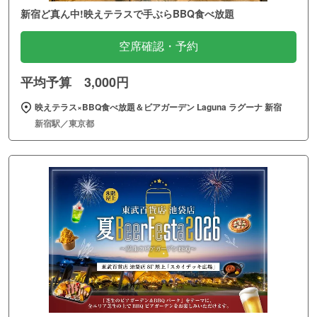
新宿ど真ん中!映えテラスで手ぶらBBQ食べ放題
空席確認・予約
平均予算 3,000円
映えテラス×BBQ食べ放題＆ビアガーデン Laguna ラグーナ 新宿
新宿駅／東京都