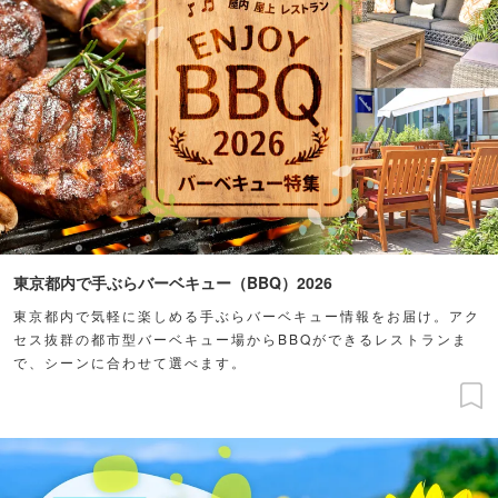
東京都内で手ぶらバーベキュー（BBQ）2026
東京都内で気軽に楽しめる手ぶらバーベキュー情報をお届け。アク
セス抜群の都市型バーベキュー場からBBQができるレストランま
で、シーンに合わせて選べます。