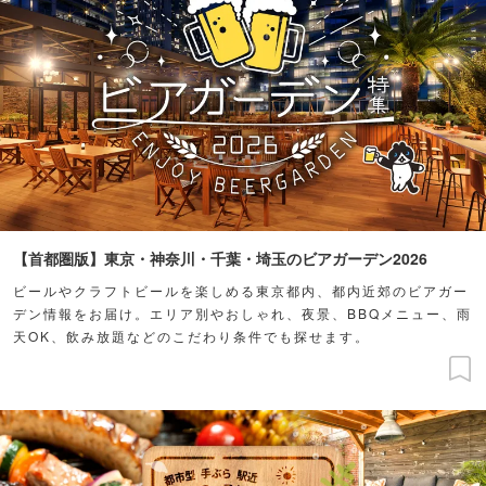
【首都圏版】東京・神奈川・千葉・埼玉のビアガーデン2026
ビールやクラフトビールを楽しめる東京都内、都内近郊のビアガー
デン情報をお届け。エリア別やおしゃれ、夜景、BBQメニュー、雨
天OK、飲み放題などのこだわり条件でも探せます。