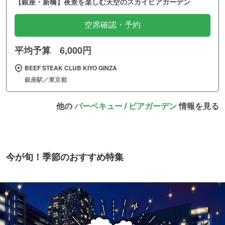
【銀座・新橋】夜景を楽しむ天空のスカイビアガーデン
空席確認・予約
平均予算 6,000円
BEEF STEAK CLUB KIYO GINZA
銀座駅／東京都
他の
バーベキュー
/
ビアガーデン
情報を見る
今が旬！季節のおすすめ特集