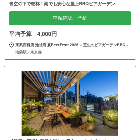
青空の下で乾杯！雨でも安心な屋上BBQビアガーデン
空席確認・予約
平均予算 4,000円
東武百貨店 池袋店 夏BeerFesta2026 ～芝生のビアガーデンBBQ～
池袋駅／東京都