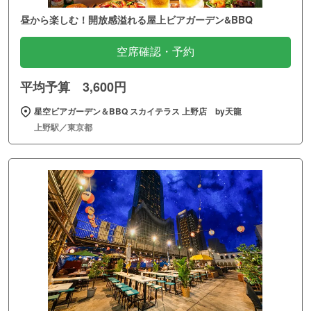
昼から楽しむ！開放感溢れる屋上ビアガーデン&BBQ
空席確認・予約
平均予算 3,600円
星空ビアガーデン＆BBQ スカイテラス 上野店 by天龍
上野駅／東京都