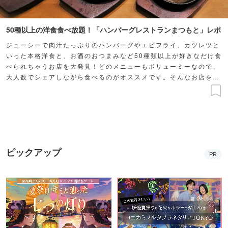
50種以上の洋食食べ放題！「ハンバーグレストランまつもと」レポ
ジューシーで肉汁たっぷりのハンバーグやエビフライ、カツレツと
いった本格洋食と、お酒のおつまみなど50種類以上が好きなだけ食
べられちゃうお店を大発見！どのメニューもボリューミーなので、
大人数でシェアしながら食べるのがオススメです。そんなお店を徹
底レポートします。
ピックアップ
PR