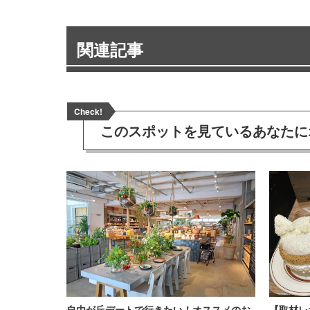
関連記事
Check!
このスポットを見ている
あなたに
自由が丘デートで行きたい！オススメのお
【取材レ