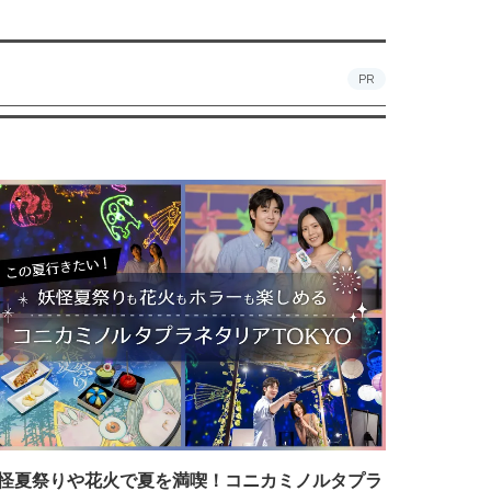
PR
怪夏祭りや花火で夏を満喫！コニカミノルタプラ