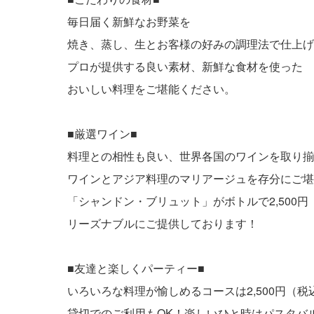
毎日届く新鮮なお野菜を
焼き、蒸し、生とお客様の好みの調理法で仕上げ
プロが提供する良い素材、新鮮な食材を使った
おいしい料理をご堪能ください。
■厳選ワイン■
料理との相性も良い、世界各国のワインを取り揃
ワインとアジア料理のマリアージュを存分にご堪
「シャンドン・ブリュット」がボトルで2,500円
リーズナブルにご提供しております！
■友達と楽しくパーティー■
いろいろな料理が愉しめるコースは2,500円（
貸切でのご利用もOK！楽しいひと時はパスタバル MI