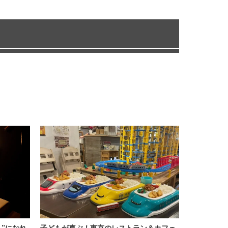
”になれ
子どもが喜ぶ！東京のレストラン＆カフェ