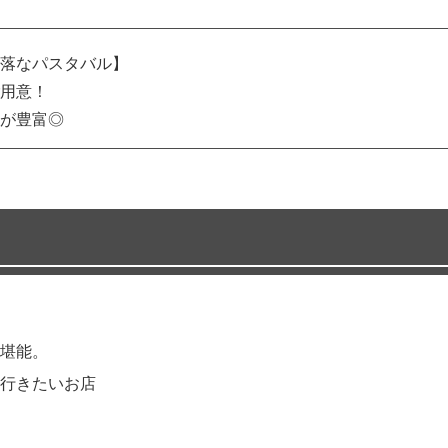
落なパスタバル】
用意！
が豊富◎
堪能。
行きたいお店