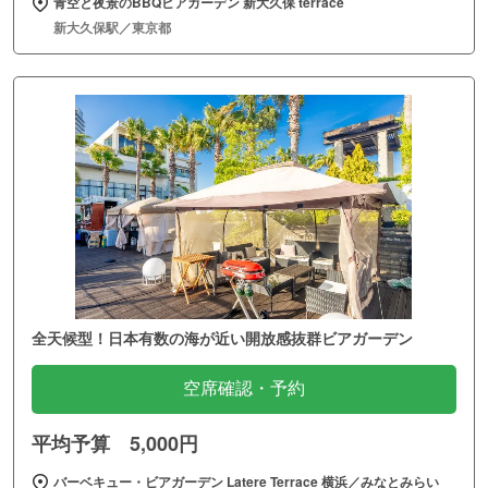
青空と夜景のBBQビアガーデン 新大久保 terrace
新大久保駅／東京都
全天候型！日本有数の海が近い開放感抜群ビアガーデン
空席確認・予約
平均予算 5,000円
バーベキュー・ビアガーデン Latere Terrace 横浜／みなとみらい