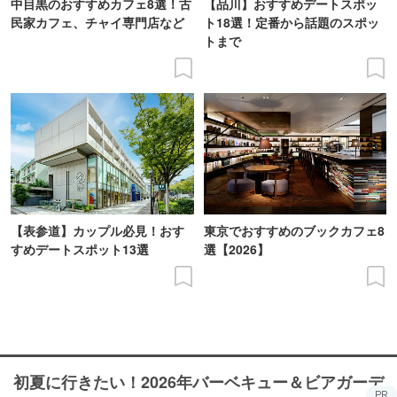
中目黒のおすすめカフェ8選！古
【品川】おすすめデートスポッ
民家カフェ、チャイ専門店など
ト18選！定番から話題のスポッ
トまで
【表参道】カップル必見！おす
東京でおすすめのブックカフェ8
すめデートスポット13選
選【2026】
初夏に行きたい！2026年バーベキュー＆ビアガーデ
PR