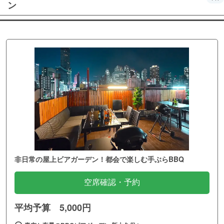
ン
非日常の屋上ビアガーデン！都会で楽しむ手ぶらBBQ
空席確認・予約
平均予算 5,000円