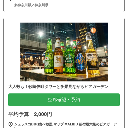
東神奈川駅／神奈川県
大人数も！歌舞伎町タワーと夜景見ながらビアガーデン
空席確認・予約
平均予算 2,000円
シュラスコBBQ食べ放題 マリブ MALIBU 新宿最大級のビアガーデ