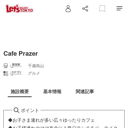
Cafe Prazer
千歳烏山
グルメ
施設概要
基本情報
関連記事
ポイント
◆お子さま連れが多い広々ゆったりカフェ
◆お子様連れのママ友会に人気◎ランチあり、テイク