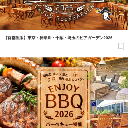
【首都圏版】東京・神奈川・千葉・埼玉のビアガーデン2026