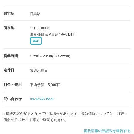
最寄駅
目黒駅
所在地
〒153-0063
東京都目黒区目黒1-6-6 B1F
MAP
営業時間
17:30～23:30(L.O.22:30)
定休日
毎週水曜日
料金・費用
平均予算 5,000円
問い合わせ
03-3492-0522
※掲載内容が変更となっている場合があります。最新情報については、施設・
店舗の公式サイト等でご確認ください。
掲載情報の誤記載を報告する