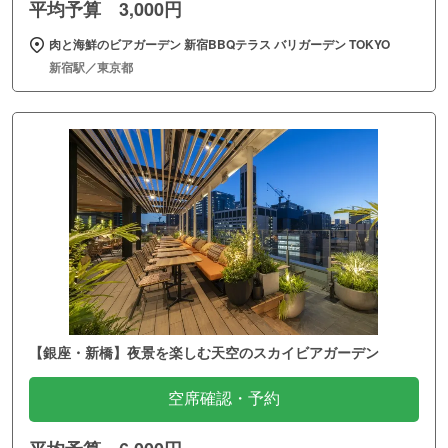
平均予算 3,000円
肉と海鮮のビアガーデン 新宿BBQテラス バリガーデン TOKYO
新宿駅／東京都
【銀座・新橋】夜景を楽しむ天空のスカイビアガーデン
空席確認・予約