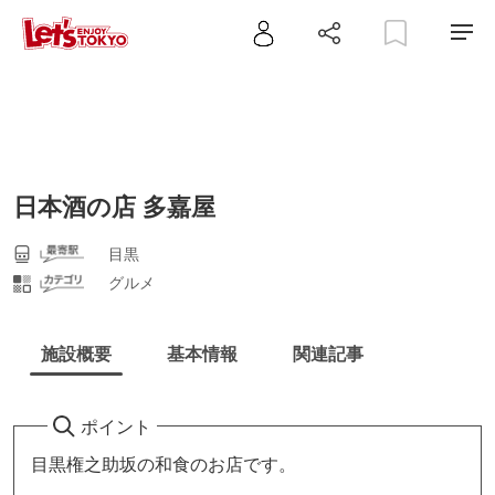
日本酒の店 多嘉屋
目黒
グルメ
施設概要
基本情報
関連記事
ポイント
目黒権之助坂の和食のお店です。