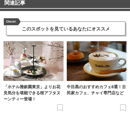
関連記事
Check!
このスポットを見ている
あなたにオススメ
「ホテル雅叙園東京」よりお花
中目黒のおすすめカフェ8選！古
見気分を堪能できる桜アフタヌ
民家カフェ、チャイ専門店など
ーンティー登場！