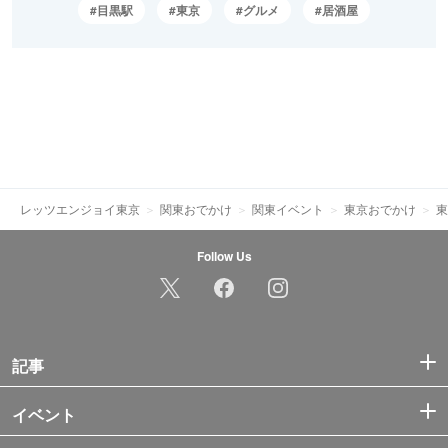
目黒駅
東京
グルメ
居酒屋
レッツエンジョイ東京
関東おでかけ
関東イベント
東京おでかけ
東
Follow Us
記事
イベント