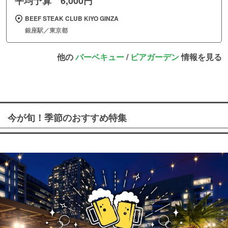
平均予算 6,000円
BEEF STEAK CLUB KIYO GINZA
銀座駅／東京都
他の
バーベキュー
/
ビアガーデン
情報を見る
今が旬！季節のおすすめ特集