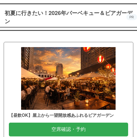
初夏に行きたい！2026年バーベキュー＆ビアガーデ
PR
ン
【昼飲OK】屋上から一望開放感あふれるビアガーデン
空席確認・予約