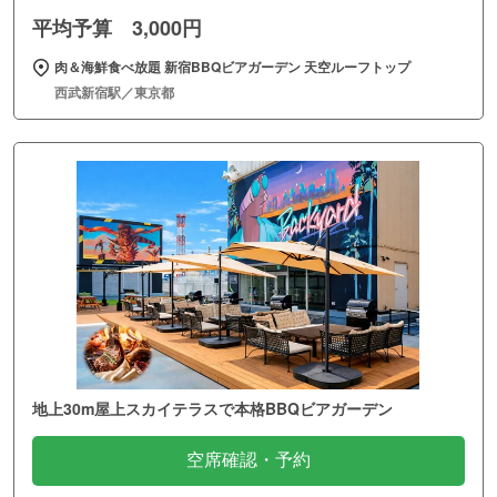
平均予算 3,000円
肉＆海鮮食べ放題 新宿BBQビアガーデン 天空ルーフトップ
西武新宿駅／東京都
地上30m屋上スカイテラスで本格BBQビアガーデン
空席確認・予約