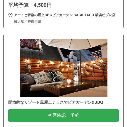
平均予算 4,500円
アートと音楽の屋上BBQビアガーデン BACK YARD 横浜ビブレ店
横浜駅／神奈川県
開放的なリゾート風屋上テラスでビアガーデン&BBQ
空席確認・予約