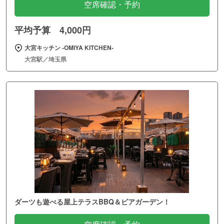
空席確認・予約
平均予算 4,000円
大宮キッチン ‐OMIYA KITCHEN‐
大宮駅／埼玉県
ダーツも遊べる屋上テラスBBQ＆ビアガーデン！