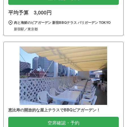
平均予算 3,000円
肉と海鮮のビアガーデン 新宿BBQテラス バリガーデン TOKYO
新宿駅／東京都
恵比寿の開放的な屋上テラスでBBQビアガーデン！
空席確認・予約