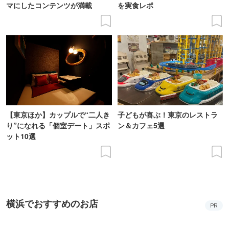
マにしたコンテンツが満載
を実食レポ
【東京ほか】カップルで“二人き
子どもが喜ぶ！東京のレストラ
り”になれる「個室デート」スポ
ン＆カフェ5選
ット10選
横浜でおすすめのお店
PR