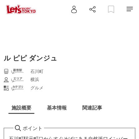
ル ピピ ダンジュ
石川町
横浜
グルメ
施設概要
基本情報
関連記事
ポイント
石川町駅元町口からすぐそばにある自然派ワインバー