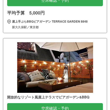
空席確認・予約
平均予算 5,000円
屋上手ぶらBBQビアガーデン TERRACE GARDEN 8848
新大久保駅／東京都
開放的なリゾート風屋上テラスでビアガーデン&BBQ
空席確認・予約