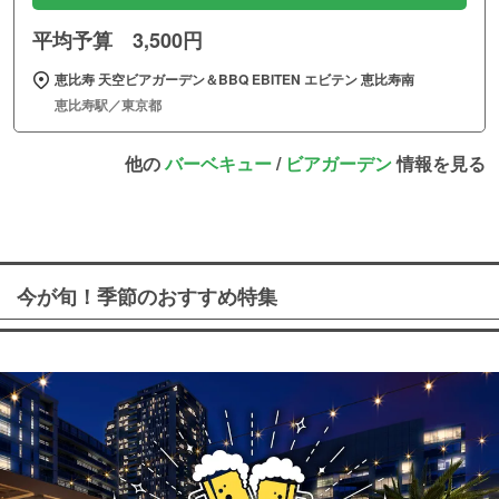
平均予算 3,500円
恵比寿 天空ビアガーデン＆BBQ EBITEN エビテン 恵比寿南
恵比寿駅／東京都
他の
バーベキュー
/
ビアガーデン
情報を見る
今が旬！季節のおすすめ特集