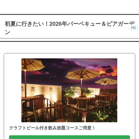
初夏に行きたい！2026年バーベキュー＆ビアガーデ
PR
ン
クラフトビール付き飲み放題コースご用意！