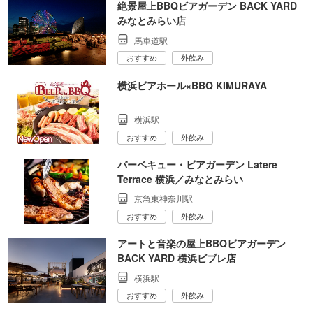
絶景屋上BBQビアガーデン BACK YARD
みなとみらい店
馬車道駅
おすすめ
外飲み
横浜ビアホール×BBQ KIMURAYA
横浜駅
おすすめ
外飲み
バーベキュー・ビアガーデン Latere
Terrace 横浜／みなとみらい
京急東神奈川駅
おすすめ
外飲み
アートと音楽の屋上BBQビアガーデン
BACK YARD 横浜ビブレ店
横浜駅
おすすめ
外飲み