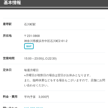
基本情報
最寄駅
石川町駅
所在地
〒231-0868
神奈川県横浜市中区石川町2-61-2
MAP
営業時間
15:00～23:00(L.O.22:30)
定休日
毎週月曜日
※月曜日が祝祭日の場合は翌日がお休みとなります。
また、臨時休業などをする場合もございますので、店舗にお問
い合わせください。
料金・費用
平均予算 3,000円