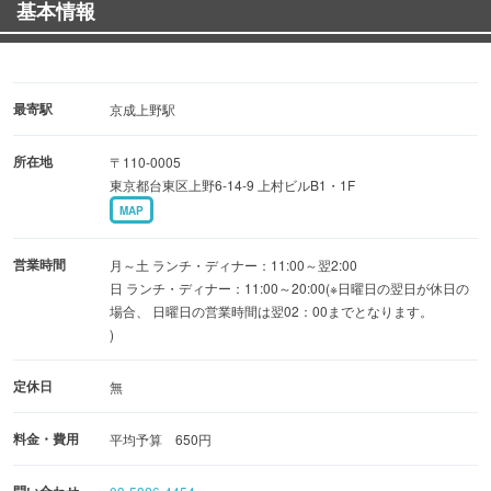
基本情報
最寄駅
京成上野駅
所在地
〒110-0005
東京都台東区上野6-14-9 上村ビルB1・1F
MAP
営業時間
月～土 ランチ・ディナー：11:00～翌2:00
日 ランチ・ディナー：11:00～20:00(※日曜日の翌日が休日の
場合、 日曜日の営業時間は翌02：00までとなります。
)
定休日
無
料金・費用
平均予算 650円