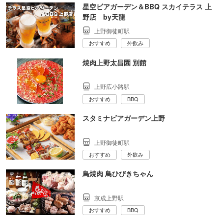
星空ビアガーデン＆BBQ スカイテラス 上
野店 by天龍
上野御徒町駅
おすすめ
外飲み
焼肉上野太昌園 別館
上野広小路駅
おすすめ
BBQ
スタミナビアガーデン上野
上野御徒町駅
おすすめ
外飲み
鳥焼肉 鳥ひびきちゃん
京成上野駅
おすすめ
BBQ