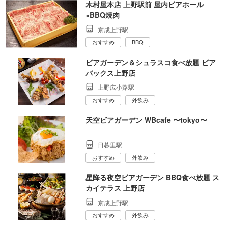
木村屋本店 上野駅前 屋内ビアホール
×BBQ焼肉
京成上野駅
おすすめ
BBQ
ビアガーデン＆シュラスコ食べ放題 ビア
バックス上野店
上野広小路駅
おすすめ
外飲み
天空ビアガーデン WBcafe 〜tokyo〜
日暮里駅
おすすめ
外飲み
星降る夜空ビアガーデン BBQ食べ放題 ス
カイテラス 上野店
京成上野駅
おすすめ
外飲み