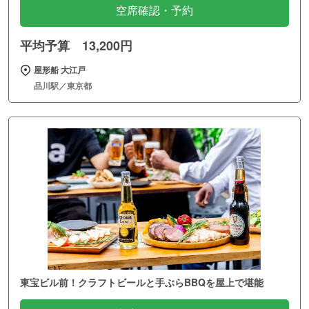
空席確認・予約
平均予算 13,200円
屋形船 大江戸
品川駅／東京都
東宝ビル前！クラフトビールと手ぶらBBQを屋上で堪能