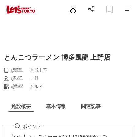
とんこつラーメン 博多風龍 上野店
京成上野
上野
グルメ
施設概要
基本情報
関連記事
ポイント
【絶品】とんこつラーメン！1杯650円から◎