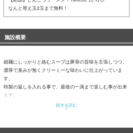
なんと替え玉2玉まで無料！
施設概要
細麺にしっかりと絡むスープは豚骨の旨味を主張しつつ、
濃厚で臭みが無くクリーミーな味わいに仕上がっていま
す。
特製の返しを入れる事で、最後の一滴まで楽しむ事が出来
ます。
続きを読む