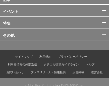
イベント
特集
その他
サイトマップ
利用規約
プライバシーポリシー
利用者情報の外部送信
クチコミ投稿ガイドライン
ヘルプ
お問い合わせ
プレスリリース・情報提供
広告掲載
運営会社
© Tokyo Metro Co., Ltd. & Let’s ENJOY TOKYO, Inc.