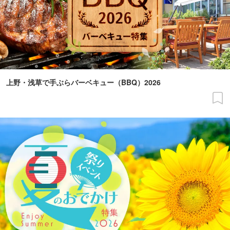
上野・浅草で手ぶらバーベキュー（BBQ）2026