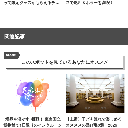
って限定グッズがもらえるチャ
スで絶叫＆ホラーを満喫！
ンス！
関連記事
Check!
このスポットを見ている
あなたにオススメ
“境界を溶かす”挑戦！ 東京国立
【上野】子ども連れで楽しめる
博物館で1日限りのインクルーシ
オススメの遊び場3選｜2026