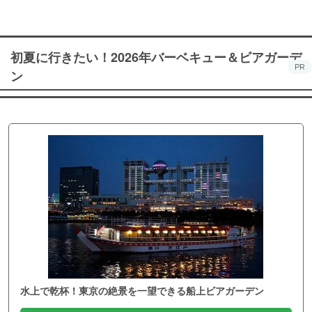
初夏に行きたい！2026年バーベキュー＆ビアガーデ
PR
ン
水上で乾杯！東京の絶景を一望できる船上ビアガーデン