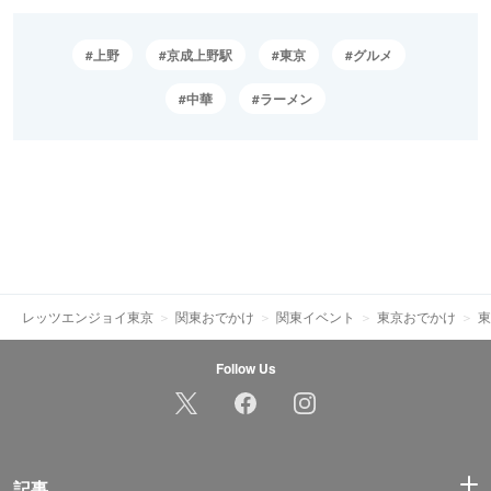
上野
京成上野駅
東京
グルメ
中華
ラーメン
レッツエンジョイ東京
関東おでかけ
関東イベント
東京おでかけ
東
Follow Us
記事