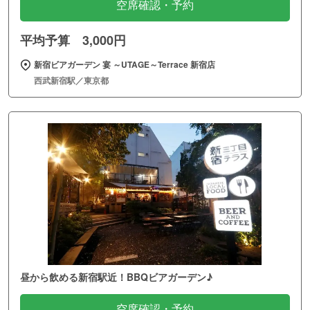
空席確認・予約
平均予算 3,000円
新宿ビアガーデン 宴 ～UTAGE～Terrace 新宿店
西武新宿駅／東京都
昼から飲める新宿駅近！BBQビアガーデン♪
空席確認・予約