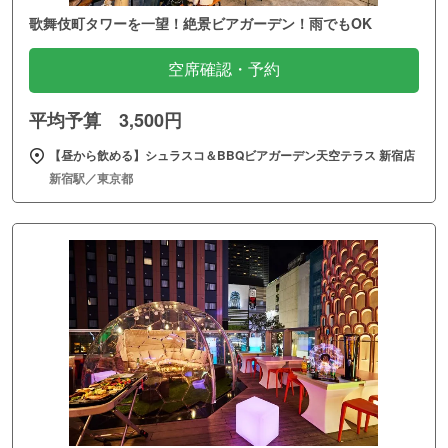
歌舞伎町タワーを一望！絶景ビアガーデン！雨でもOK
空席確認・予約
平均予算 3,500円
【昼から飲める】シュラスコ＆BBQビアガーデン天空テラス 新宿店
新宿駅／東京都