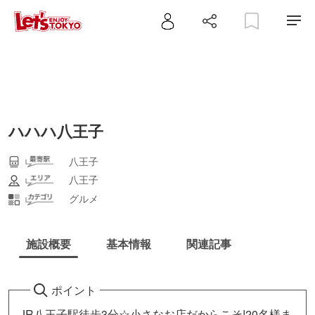
ハハハ八王子
八王子
八王子
グルメ
施設概要
基本情報
関連記事
ポイント
JR八王子駅徒歩3分☆小さなお店だからこそ!20名様ま