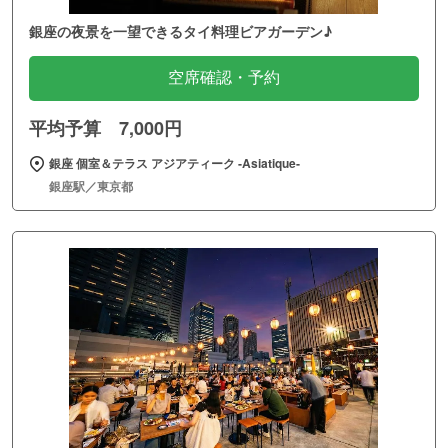
銀座の夜景を一望できるタイ料理ビアガーデン♪
空席確認・予約
平均予算 7,000円
銀座 個室＆テラス アジアティーク ‐Asiatique‐
銀座駅／東京都