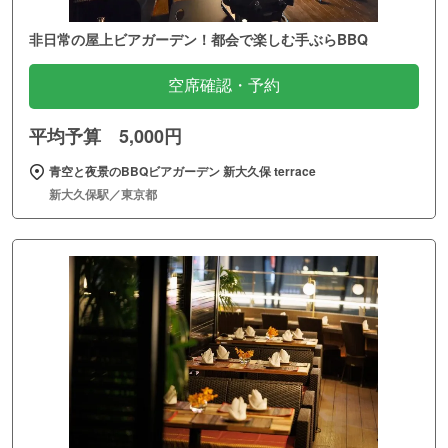
非日常の屋上ビアガーデン！都会で楽しむ手ぶらBBQ
空席確認・予約
平均予算 5,000円
青空と夜景のBBQビアガーデン 新大久保 terrace
新大久保駅／東京都