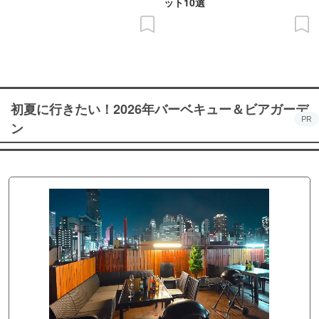
ット10選
初夏に行きたい！2026年バーベキュー＆ビアガーデ
PR
ン