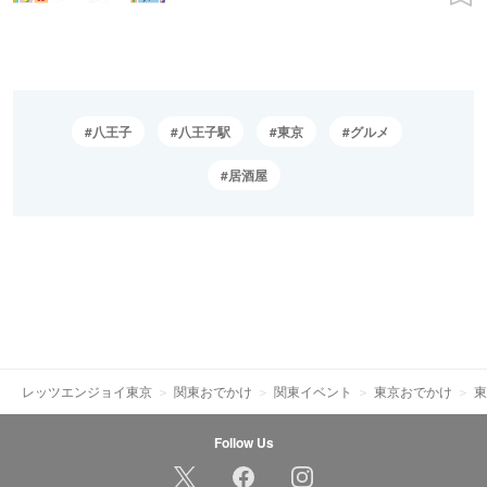
八王子
八王子駅
東京
グルメ
居酒屋
レッツエンジョイ東京
関東おでかけ
関東イベント
東京おでかけ
東
Follow Us