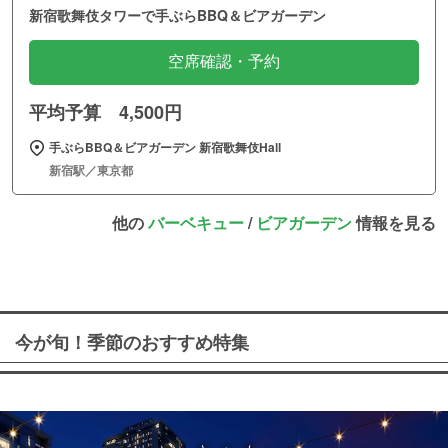
新宿歌舞伎タワーで手ぶらBBQ＆ビアガーデン
空席確認・予約
平均予算 4,500円
手ぶらBBQ＆ビアガーデン 新宿歌舞伎Hall
新宿駅／東京都
他の
バーベキュー
/
ビアガーデン
情報を見る
今が旬！季節のおすすめ特集