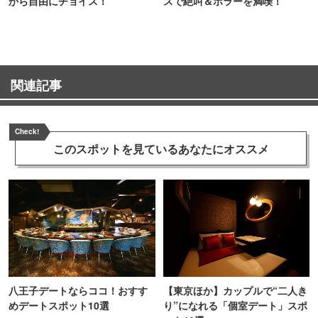
から自由にチョイス！
スで絶叫＆ホラーを満喫！
関連記事
Check!
このスポットを見ている
あなたにオススメ
八王子デートならココ！おすす
【東京ほか】カップルで“二人き
めデートスポット10選
り”になれる「個室デート」スポ