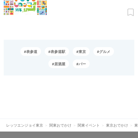
表参道
表参道駅
東京
グルメ
居酒屋
バー
レッツエンジョイ東京
関東おでかけ
関東イベント
東京おでかけ
東