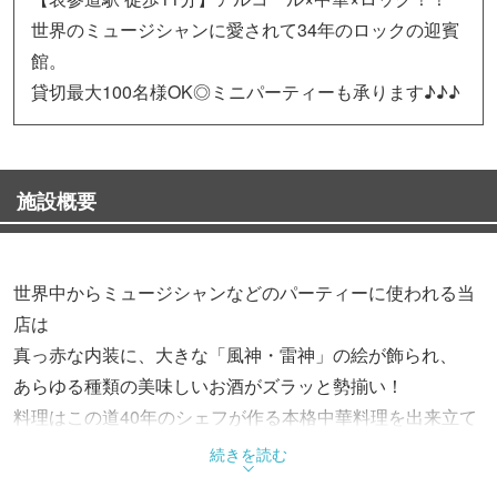
世界のミュージシャンに愛されて34年のロックの迎賓
館。
貸切最大100名様OK◎ミニパーティーも承ります♪♪♪
施設概要
世界中からミュージシャンなどのパーティーに使われる当
店は
真っ赤な内装に、大きな「風神・雷神」の絵が飾られ、
あらゆる種類の美味しいお酒がズラッと勢揃い！
料理はこの道40年のシェフが作る本格中華料理を出来立て
でご提供致します。
続きを読む