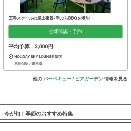
圧巻スケールの屋上夜景×手ぶらBBQを堪能
空席確認・予約
平均予算 3,000円
HOLIDAY SKY LOUNGE 新宿
東新宿駅／東京都
他の
バーベキュー
/
ビアガーデン
情報を見る
今が旬！季節のおすすめ特集