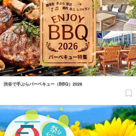
渋谷で手ぶらバーベキュー（BBQ）2026