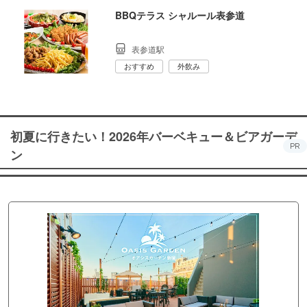
BBQテラス シャルール表参道
表参道駅
おすすめ
外飲み
初夏に行きたい！2026年バーベキュー＆ビアガーデ
PR
ン