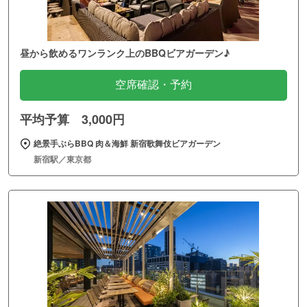
昼から飲めるワンランク上のBBQビアガーデン♪
空席確認・予約
平均予算 3,000円
絶景手ぶらBBQ 肉＆海鮮 新宿歌舞伎ビアガーデン
新宿駅／東京都