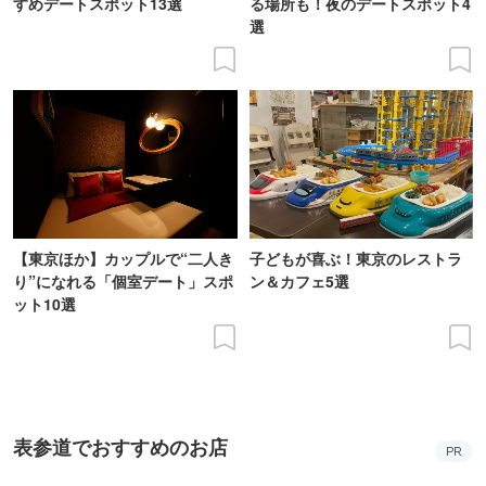
すめデートスポット13選
る場所も！夜のデートスポット4
選
【東京ほか】カップルで“二人き
子どもが喜ぶ！東京のレストラ
り”になれる「個室デート」スポ
ン＆カフェ5選
ット10選
表参道でおすすめのお店
PR