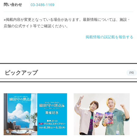
レッドシューズで忘れられない想い出を一緒に作りましょ
問い合わせ
03-3486-1169
う！
※掲載内容が変更となっている場合があります。最新情報については、施設・
店舗の公式サイト等でご確認ください。
掲載情報の誤記載を報告する
ピックアップ
PR