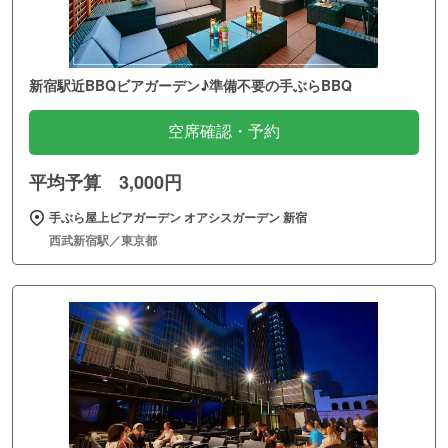
新宿駅近BBQビアガーデン♪準備不要の手ぶらBBQ
空席確認・予約
平均予算 3,000円
手ぶら屋上ビアガーデン オアシスガーデン 新宿
西武新宿駅／東京都