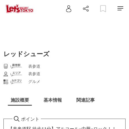
レッドシューズ
表参道
表参道
グルメ
施設概要
基本情報
関連記事
ポイント
【表参道駅 徒歩11分】アルコール×中華×ロック！！