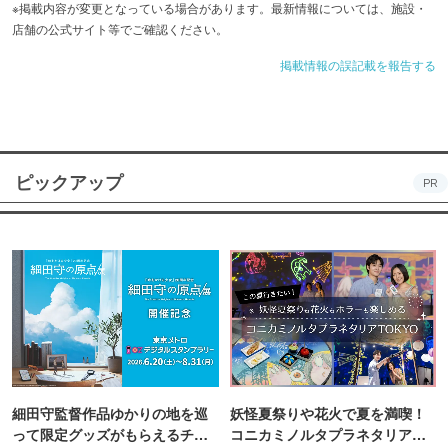
※掲載内容が変更となっている場合があります。最新情報については、施設・
店舗の公式サイト等でご確認ください。
掲載情報の誤記載を報告する
ピックアップ
PR
細田守監督作品ゆかりの地を巡
妖怪夏祭りや花火で夏を満喫！
って限定グッズがもらえるチャ
コニカミノルタプラネタリア