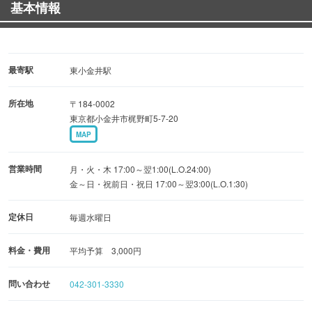
基本情報
お二人様以上で合計4,000円以上で1品サービスします！
（お会計の際お申し付け下さい）
最寄駅
東小金井駅
所在地
〒184-0002
東京都小金井市梶野町5-7-20
MAP
営業時間
月・火・木 17:00～翌1:00(L.O.24:00)
金～日・祝前日・祝日 17:00～翌3:00(L.O.1:30)
定休日
毎週水曜日
料金・費用
平均予算 3,000円
問い合わせ
042-301-3330