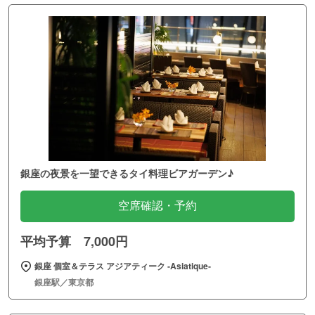
銀座の夜景を一望できるタイ料理ビアガーデン♪
空席確認・予約
平均予算 7,000円
銀座 個室＆テラス アジアティーク ‐Asiatique‐
銀座駅／東京都