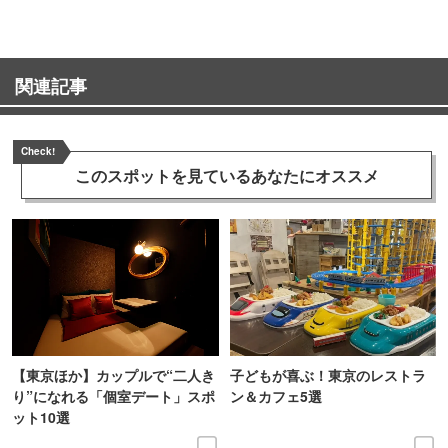
関連記事
Check!
このスポットを見ている
あなたにオススメ
【東京ほか】カップルで“二人き
子どもが喜ぶ！東京のレストラ
り”になれる「個室デート」スポ
ン＆カフェ5選
ット10選