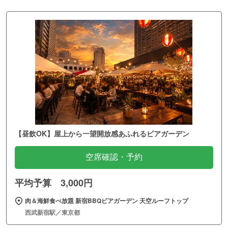
【昼飲OK】屋上から一望開放感あふれるビアガーデン
空席確認・予約
平均予算 3,000円
肉＆海鮮食べ放題 新宿BBQビアガーデン 天空ルーフトップ
西武新宿駅／東京都