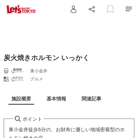
炭火焼きホルモン いっかく
東小金井
グルメ
施設概要
基本情報
関連記事
ポイント
東小金井徒歩5分の、お財布に優しい地域密着型のホ
ルモン焼きの店。