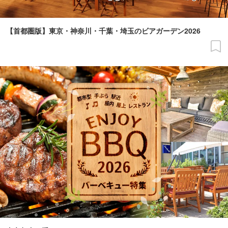
【首都圏版】東京・神奈川・千葉・埼玉のビアガーデン2026