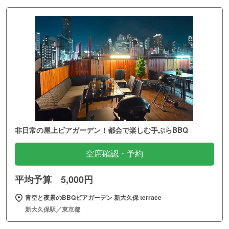
非日常の屋上ビアガーデン！都会で楽しむ手ぶらBBQ
空席確認・予約
平均予算 5,000円
青空と夜景のBBQビアガーデン 新大久保 terrace
新大久保駅／東京都