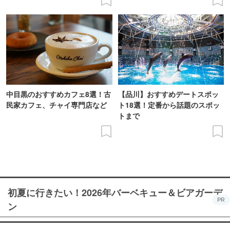
中目黒のおすすめカフェ8選！古
【品川】おすすめデートスポッ
民家カフェ、チャイ専門店など
ト18選！定番から話題のスポッ
トまで
初夏に行きたい！2026年バーベキュー＆ビアガーデ
PR
ン