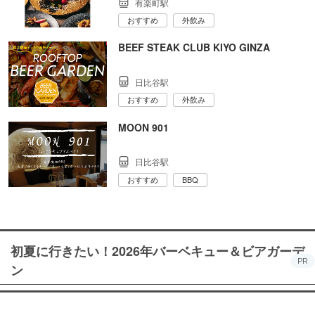
有楽町駅
おすすめ
外飲み
BEEF STEAK CLUB KIYO GINZA
日比谷駅
おすすめ
外飲み
MOON 901
日比谷駅
おすすめ
BBQ
初夏に行きたい！2026年バーベキュー＆ビアガーデ
PR
ン