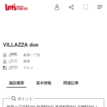
VILLAZZA due
銀座一丁目
銀座
グルメ
施設概要
基本情報
関連記事
ポイント
銀座一丁目駅2分,銀座駅6分,有楽町駅8分,京橋駅8分！