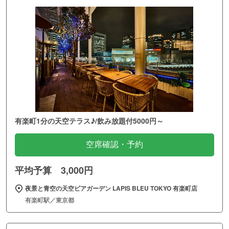
有楽町1分の天空テラス♪/飲み放題付5000円～
空席確認・予約
平均予算 3,000円
夜景と青空の天空ビアガーデン LAPIS BLEU TOKYO 有楽町店
有楽町駅／東京都