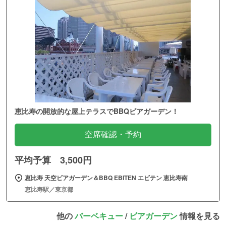
恵比寿の開放的な屋上テラスでBBQビアガーデン！
空席確認・予約
平均予算 3,500円
恵比寿 天空ビアガーデン＆BBQ EBITEN エビテン 恵比寿南
恵比寿駅／東京都
他の
バーベキュー
/
ビアガーデン
情報を見る