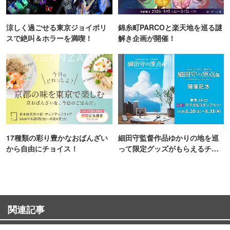
涼しく過ごせる東京ジョイポリ
錦糸町PARCOと楽天地を巡る謎
スで絶叫＆ホラーを満喫！
解き企画が開催！
17種類の彩り豊かなおばんざい
細田守監督作品ゆかりの地を巡
から自由にチョイス！
って限定グッズがもらえるチャ
ンス！
関連記事