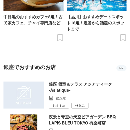
中目黒のおすすめカフェ8選！古
【品川】おすすめデートスポッ
民家カフェ、チャイ専門店など
ト18選！定番から話題のスポッ
トまで
銀座でおすすめのお店
PR
銀座 個室＆テラス アジアティーク
‐Asiatique‐
銀座駅
おすすめ
外飲み
夜景と青空の天空ビアガーデン BBQ
LAPIS BLEU TOKYO 有楽町店