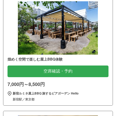
煌めく空間で楽しむ屋上BBQ体験
空席確認・予約
7,000円～8,500円
新宿ルミネ屋上BBQ 旅するビアガーデン Hello
新宿駅／東京都