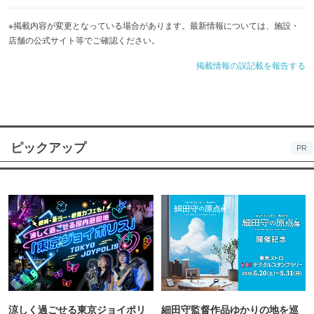
※掲載内容が変更となっている場合があります。最新情報については、施設・
店舗の公式サイト等でご確認ください。
掲載情報の誤記載を報告する
ピックアップ
PR
涼しく過ごせる東京ジョイポリ
細田守監督作品ゆかりの地を巡