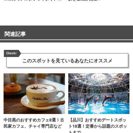
TOKYO
関連記事
Check!
このスポットを見ている
あなたにオススメ
中目黒のおすすめカフェ8選！古
【品川】おすすめデートスポッ
民家カフェ、チャイ専門店など
ト18選！定番から話題のスポッ
トまで