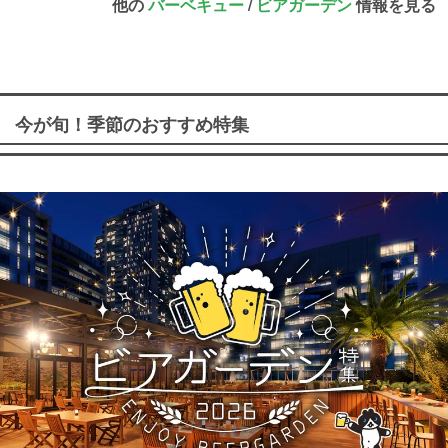
他の
バーベキュー
/
ビアガーデン
情報を見る
今が旬！季節のおすすめ特集