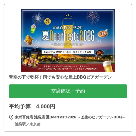
青空の下で乾杯！雨でも安心な屋上BBQビアガーデン
空席確認・予約
平均予算 4,000円
東武百貨店 池袋店 夏BeerFesta2026 ～芝生のビアガーデンBBQ～
池袋駅／東京都