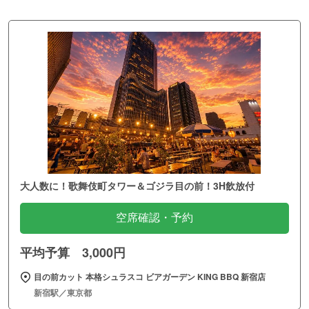
大人数に！歌舞伎町タワー＆ゴジラ目の前！3H飲放付
空席確認・予約
平均予算 3,000円
目の前カット 本格シュラスコ ビアガーデン KING BBQ 新宿店
新宿駅／東京都