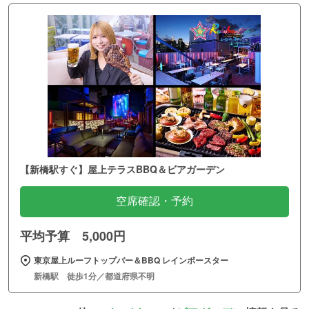
【新橋駅すぐ】屋上テラスBBQ＆ビアガーデン
空席確認・予約
平均予算 5,000円
東京屋上ルーフトップバー＆BBQ レインボースター
新橋駅 徒歩1分／都道府県不明