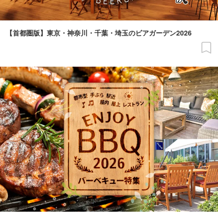
【首都圏版】東京・神奈川・千葉・埼玉のビアガーデン2026