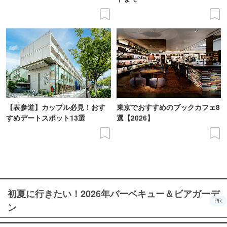
【表参道】カップル必見！おす
東京でおすすめのブックカフェ8
すめデートスポット13選
選【2026】
初夏に行きたい！2026年バーベキュー＆ビアガーデ
PR
ン