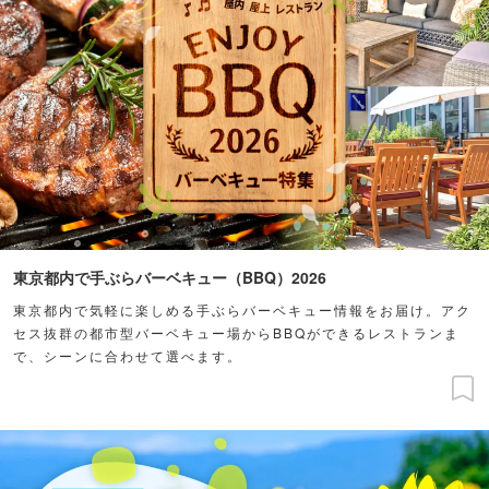
東京都内で手ぶらバーベキュー（BBQ）2026
東京都内で気軽に楽しめる手ぶらバーベキュー情報をお届け。アク
セス抜群の都市型バーベキュー場からBBQができるレストランま
で、シーンに合わせて選べます。