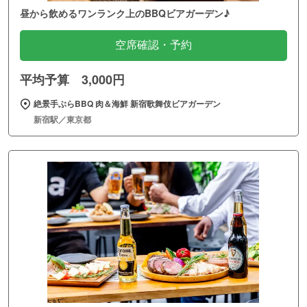
昼から飲めるワンランク上のBBQビアガーデン♪
空席確認・予約
平均予算 3,000円
絶景手ぶらBBQ 肉＆海鮮 新宿歌舞伎ビアガーデン
新宿駅／東京都