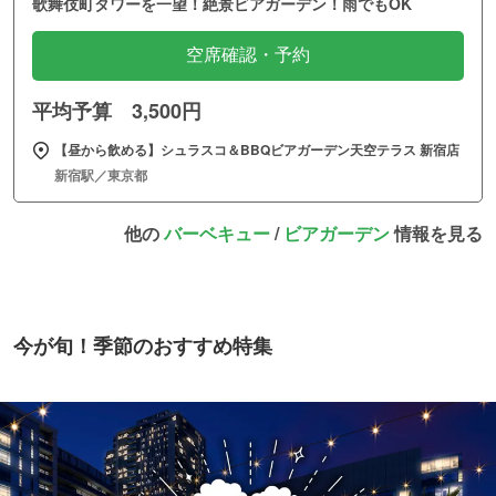
歌舞伎町タワーを一望！絶景ビアガーデン！雨でもOK
空席確認・予約
平均予算 3,500円
【昼から飲める】シュラスコ＆BBQビアガーデン天空テラス 新宿店
新宿駅／東京都
他の
バーベキュー
/
ビアガーデン
情報を見る
今が旬！季節のおすすめ特集