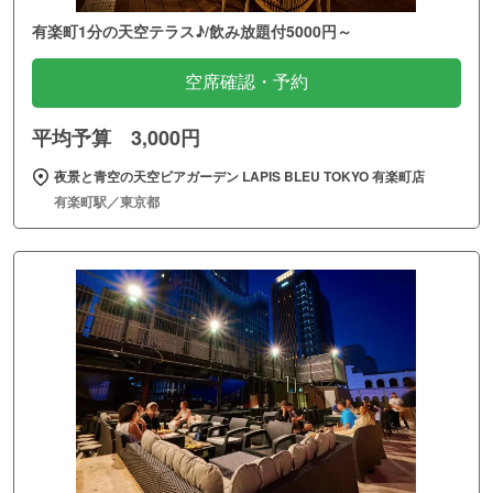
有楽町1分の天空テラス♪/飲み放題付5000円～
空席確認・予約
平均予算 3,000円
夜景と青空の天空ビアガーデン LAPIS BLEU TOKYO 有楽町店
有楽町駅／東京都