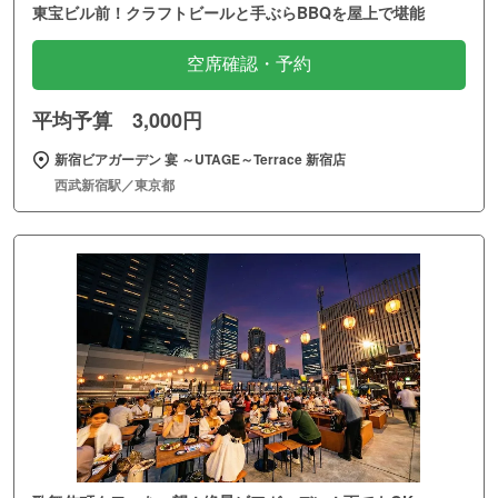
東宝ビル前！クラフトビールと手ぶらBBQを屋上で堪能
空席確認・予約
平均予算 3,000円
新宿ビアガーデン 宴 ～UTAGE～Terrace 新宿店
西武新宿駅／東京都