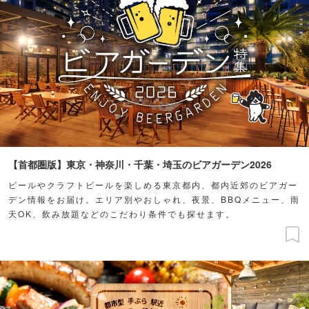
【首都圏版】東京・神奈川・千葉・埼玉のビアガーデン2026
ビールやクラフトビールを楽しめる東京都内、都内近郊のビアガー
デン情報をお届け。エリア別やおしゃれ、夜景、BBQメニュー、雨
天OK、飲み放題などのこだわり条件でも探せます。