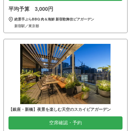
平均予算 3,000円
絶景手ぶらBBQ 肉＆海鮮 新宿歌舞伎ビアガーデン
新宿駅／東京都
【銀座・新橋】夜景を楽しむ天空のスカイビアガーデン
空席確認・予約