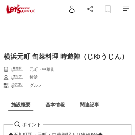
横浜元町 旬菜料理 時遊陣（じゆうじん）
元町・中華街
横浜
グルメ
施設概要
基本情報
関連記事
ポイント
◆石川町駅・元町・中華街駅より徒歩5分◆