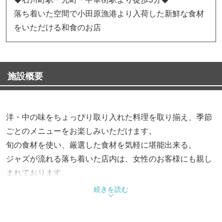
落ち着いた空間で小田原漁港より入荷した新鮮な食材
をいただける和食のお店
施設概要
洋・中の味をちょっぴり取り入れた料理を取り揃え、季節
ごとのメニューをお楽しみいただけます。
旬の食材を使い、厳選した食材を気軽に堪能出来る。
ジャズが流れる落ち着いた店内は、女性のお客様にも親し
まれております。
種類豊富な美味しい地酒と新鮮なおさかなを愉しみにぜひ
続きを読む
一度来店ください！