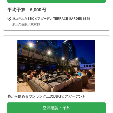
平均予算 5,000円
屋上手ぶらBBQビアガーデン TERRACE GARDEN 8848
新大久保駅／東京都
昼から飲めるワンランク上のBBQビアガーデン♪
空席確認・予約