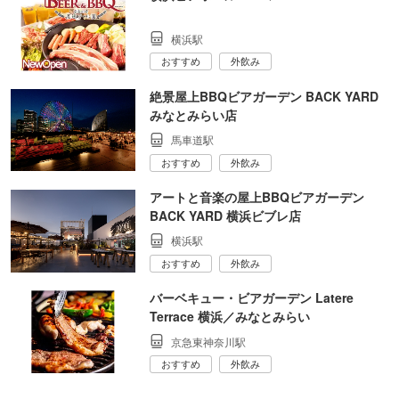
横浜駅
おすすめ
外飲み
絶景屋上BBQビアガーデン BACK YARD
みなとみらい店
馬車道駅
おすすめ
外飲み
アートと音楽の屋上BBQビアガーデン
BACK YARD 横浜ビブレ店
横浜駅
おすすめ
外飲み
バーベキュー・ビアガーデン Latere
Terrace 横浜／みなとみらい
京急東神奈川駅
おすすめ
外飲み