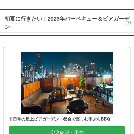
初夏に行きたい！2026年バーベキュー＆ビアガーデ
PR
ン
非日常の屋上ビアガーデン！都会で楽しむ手ぶらBBQ
空席確認・予約