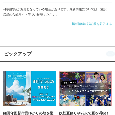
※掲載内容が変更となっている場合があります。最新情報については、施設・
店舗の公式サイト等でご確認ください。
掲載情報の誤記載を報告する
ピックアップ
PR
細田守監督作品ゆかりの地を巡
妖怪夏祭りや花火で夏を満喫！