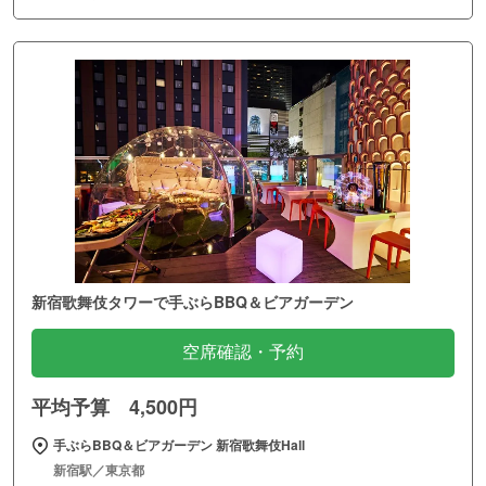
新宿歌舞伎タワーで手ぶらBBQ＆ビアガーデン
空席確認・予約
平均予算 4,500円
手ぶらBBQ＆ビアガーデン 新宿歌舞伎Hall
新宿駅／東京都