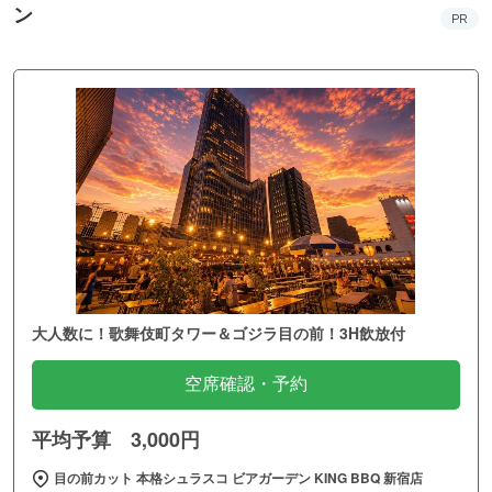
ン
PR
大人数に！歌舞伎町タワー＆ゴジラ目の前！3H飲放付
空席確認・予約
平均予算 3,000円
目の前カット 本格シュラスコ ビアガーデン KING BBQ 新宿店