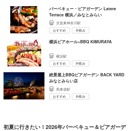
バーベキュー・ビアガーデン Latere
Terrace 横浜／みなとみらい
京急東神奈川駅
おすすめ
外飲み
横浜ビアホール×BBQ KIMURAYA
横浜駅
おすすめ
外飲み
絶景屋上BBQビアガーデン BACK YARD
みなとみらい店
馬車道駅
おすすめ
外飲み
初夏に行きたい！2026年バーベキュー＆ビアガーデ