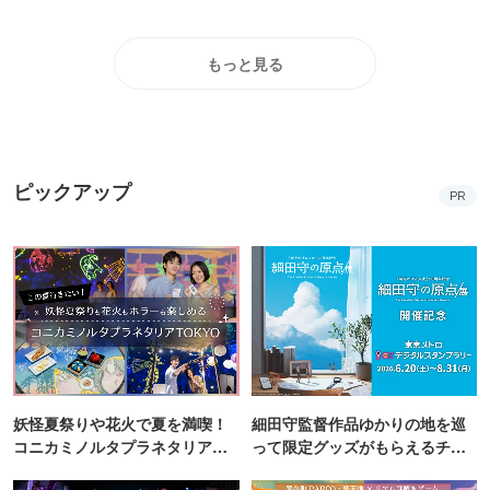
もっと見る
ピックアップ
PR
妖怪夏祭りや花火で夏を満喫！
細田守監督作品ゆかりの地を巡
コニカミノルタプラネタリア
って限定グッズがもらえるチャ
TOKYO
ンス！