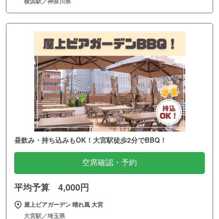
横浜駅／神奈川県
昼飲み・持ち込みもOK！大宮駅徒歩2分でBBQ！
空席確認・予約
平均予算 4,000円
屋上ビアガーデン 晴れ風 大宮
大宮駅／埼玉県