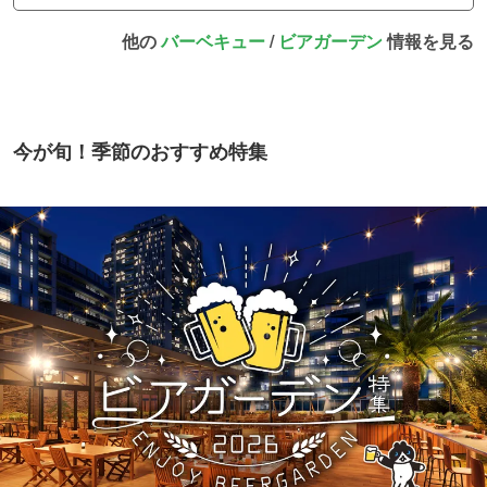
他の
バーベキュー
/
ビアガーデン
情報を見る
今が旬！季節のおすすめ特集