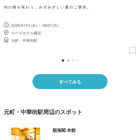
旬の桃を味わう、みずみずしい夏のご褒美。
2026/07/01(水) ～ 08/31(月)
ローズホテル横浜
元町・中華街駅
すべてみる
元町・中華街駅周辺のスポット
順海閣 本館