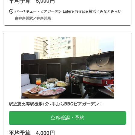
平均予算 5,000円
バーベキュー・ビアガーデン Latere Terrace 横浜／みなとみらい
東神奈川駅／神奈川県
駅近恵比寿駅徒歩1分×手ぶらBBQビアガーデン！
空席確認・予約
平均予算 4,000円