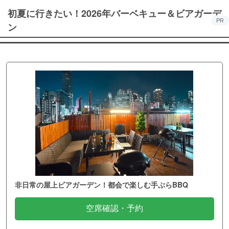
初夏に行きたい！2026年バーベキュー＆ビアガーデ
PR
ン
非日常の屋上ビアガーデン！都会で楽しむ手ぶらBBQ
空席確認・予約