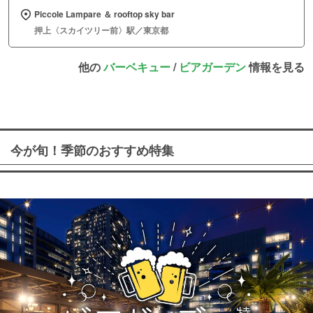
Piccole Lampare ＆ rooftop sky bar
押上〈スカイツリー前〉駅／東京都
他の
バーベキュー
/
ビアガーデン
情報を見る
今が旬！季節のおすすめ特集