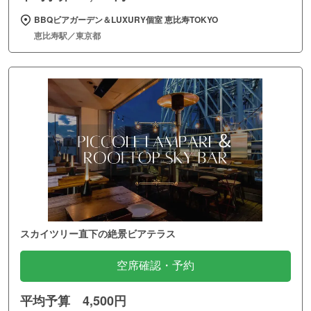
BBQビアガーデン＆LUXURY個室 恵比寿TOKYO
恵比寿駅／東京都
スカイツリー直下の絶景ビアテラス
空席確認・予約
平均予算 4,500円