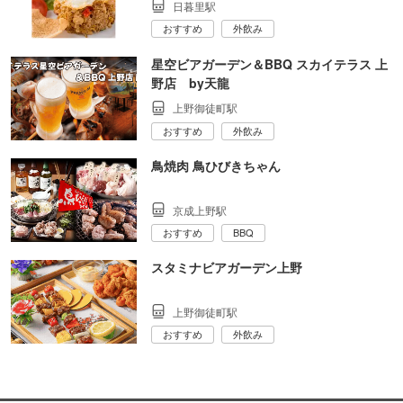
日暮里駅
おすすめ
外飲み
星空ビアガーデン＆BBQ スカイテラス 上
野店 by天龍
上野御徒町駅
おすすめ
外飲み
鳥焼肉 鳥ひびきちゃん
京成上野駅
おすすめ
BBQ
スタミナビアガーデン上野
上野御徒町駅
おすすめ
外飲み