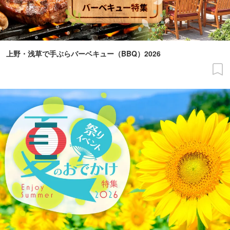
上野・浅草で手ぶらバーベキュー（BBQ）2026