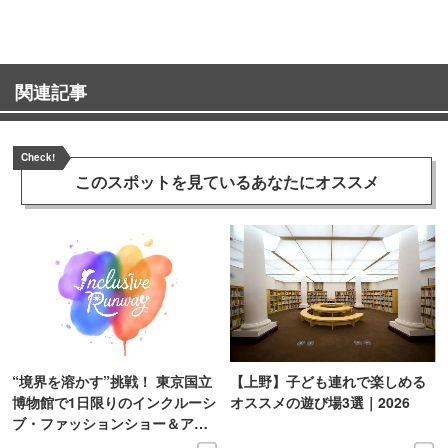
関連記事
Check!
このスポットを見ている
あなたにオススメ
“境界を溶かす”挑戦！ 東京国立
【上野】子ども連れで楽しめる
博物館で1日限りのインクルーシ
オススメの遊び場3選｜2026
ブ・ファッションショー＆アー
ト展を開催