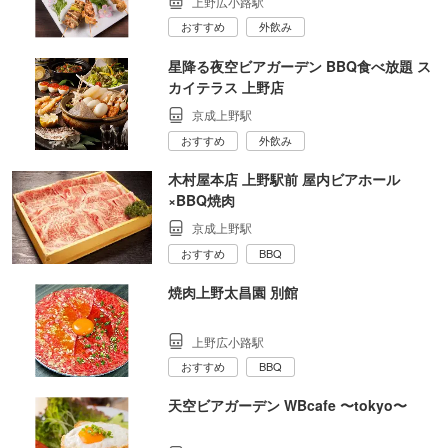
上野広小路駅
おすすめ
外飲み
星降る夜空ビアガーデン BBQ食べ放題 ス
カイテラス 上野店
京成上野駅
おすすめ
外飲み
木村屋本店 上野駅前 屋内ビアホール
×BBQ焼肉
京成上野駅
おすすめ
BBQ
焼肉上野太昌園 別館
上野広小路駅
おすすめ
BBQ
天空ビアガーデン WBcafe 〜tokyo〜