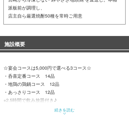
派板前が調理し、
店主自ら厳選焼酎50種を常時ご用意
施設概要
☆宴会コースは5,000円で選べる3コース☆
・呑喜定番コース 14品
・地鶏の鶏鍋コース 12品
・あっさりコース 12品
※2.5時間で飲み放題付き♪
続きを読む
【みやざき地頭鶏とは？】