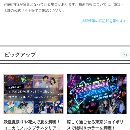
※掲載内容が変更となっている場合があります。最新情報については、施設・
店舗の公式サイト等でご確認ください。
掲載情報の誤記載を報告する
ピックアップ
PR
妖怪夏祭りや花火で夏を満喫！
涼しく過ごせる東京ジョイポリ
コニカミノルタプラネタリア
スで絶叫＆ホラーを満喫！