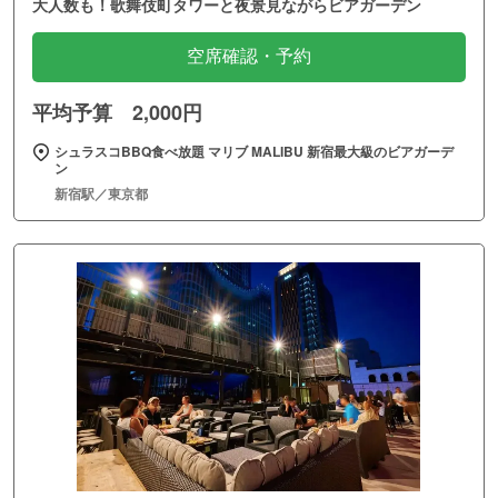
大人数も！歌舞伎町タワーと夜景見ながらビアガーデン
空席確認・予約
平均予算 2,000円
シュラスコBBQ食べ放題 マリブ MALIBU 新宿最大級のビアガーデ
ン
新宿駅／東京都