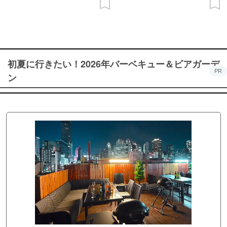
初夏に行きたい！2026年バーベキュー＆ビアガーデ
PR
ン