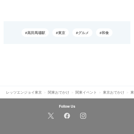
高田馬場駅
東京
グルメ
和食
レッツエンジョイ東京
関東おでかけ
関東イベント
東京おでかけ
東
Follow Us