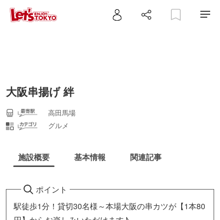
大阪串揚げ 絆
高田馬場
グルメ
施設概要
基本情報
関連記事
ポイント
駅徒歩1分！貸切30名様～本場大阪の串カツが【1本80
円】からお楽しみいただけます♪