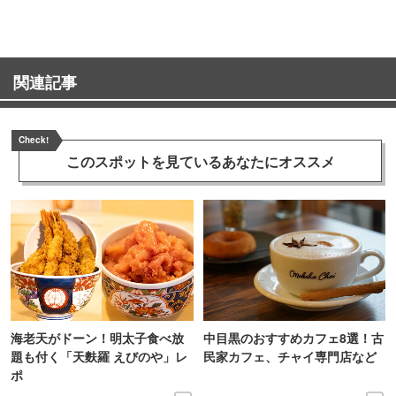
関連記事
Check!
このスポットを見ている
あなたにオススメ
海老天がドーン！明太子食べ放
中目黒のおすすめカフェ8選！古
題も付く「天麩羅 えびのや」レ
民家カフェ、チャイ専門店など
ポ