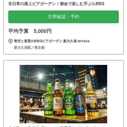
非日常の屋上ビアガーデン！都会で楽しむ手ぶらBBQ
空席確認・予約
平均予算 5,000円
青空と夜景のBBQビアガーデン 新大久保 terrace
新大久保駅／東京都