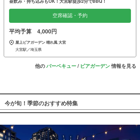
昼飲み・持ち込みもOK！大宮駅徒歩2分でBBQ！
空席確認・予約
平均予算 4,000円
屋上ビアガーデン 晴れ風 大宮
大宮駅／埼玉県
他の
バーベキュー
/
ビアガーデン
情報を見る
今が旬！季節のおすすめ特集