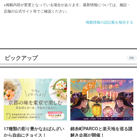
※掲載内容が変更となっている場合があります。最新情報については、施設・
店舗の公式サイト等でご確認ください。
掲載情報の誤記載を報告する
ピックアップ
PR
17種類の彩り豊かなおばんざい
錦糸町PARCOと楽天地を巡る謎
から自由にチョイス！
解き企画が開催！