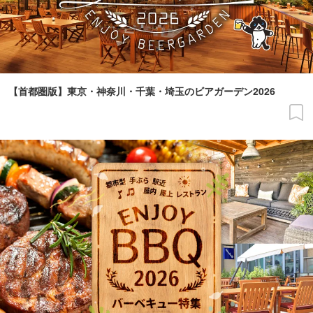
【首都圏版】東京・神奈川・千葉・埼玉のビアガーデン2026