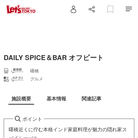
DAILY SPICE＆BAR オフビート
曙橋
グルメ
施設概要
基本情報
関連記事
ポイント
曙橋近くに佇む本格インド家庭料理が魅力の隠れ家ス
パイシーバル。