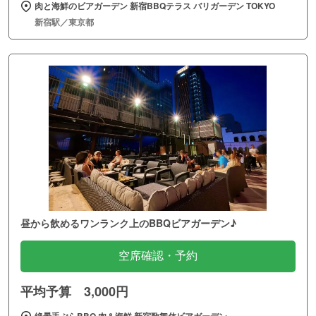
肉と海鮮のビアガーデン 新宿BBQテラス バリガーデン TOKYO
新宿駅／東京都
昼から飲めるワンランク上のBBQビアガーデン♪
空席確認・予約
平均予算 3,000円
絶景手ぶらBBQ 肉＆海鮮 新宿歌舞伎ビアガーデン