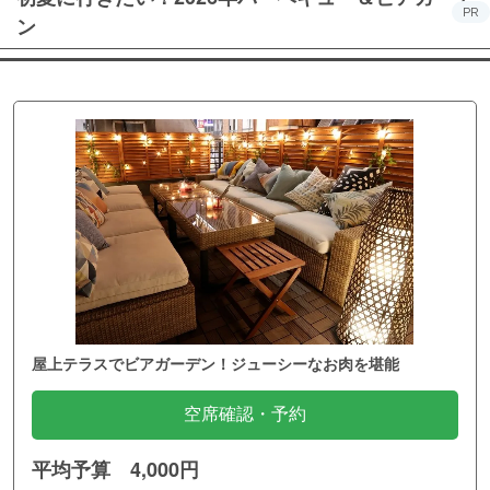
PR
ン
屋上テラスでビアガーデン！ジューシーなお肉を堪能
空席確認・予約
平均予算 4,000円