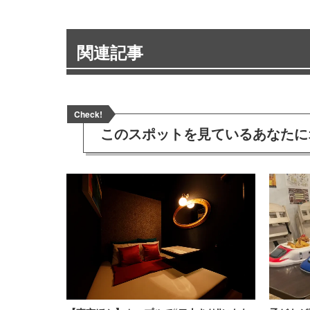
関連記事
Check!
このスポットを見ている
あなたに