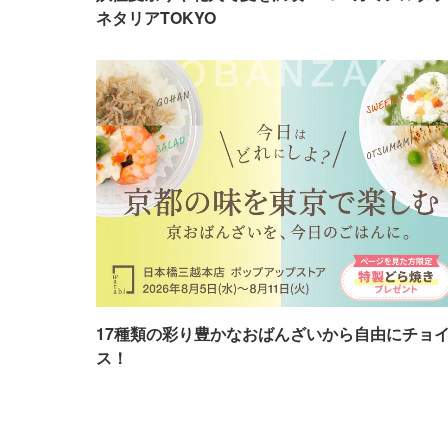
ネタリアTOKYO
17種類の彩り豊かなおばんざいから自由にチョ
ス！