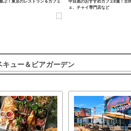
喜ぶ！東京のレストラン＆カフェ
中目黒のおすすめカフェ8選！古
ェ、チャイ専門店など
ーベキュー＆ビアガーデン