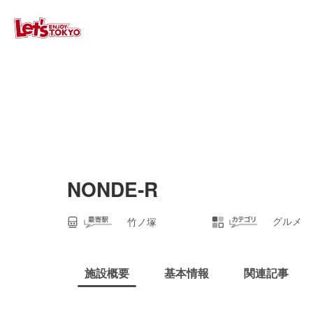
NONDE‐R
グルメ
竹ノ塚
施設概要
基本情報
関連記事