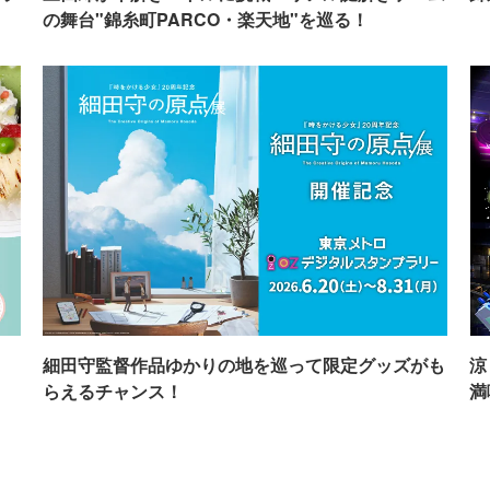
の舞台"錦糸町PARCO・楽天地"を巡る！
イ
細田守監督作品ゆかりの地を巡って限定グッズがも
涼
らえるチャンス！
満