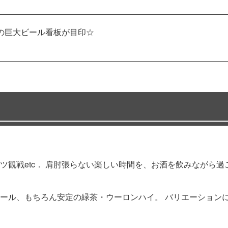
の巨大ビール看板が目印☆
ツ観戦etc． 肩肘張らない楽しい時間を、お酒を飲みながら過
ール、もちろん安定の緑茶・ウーロンハイ。 バリエーション