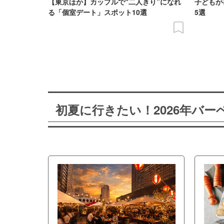
【東京ほか】カップルで“二人きり”になれ
子どもが
る「個室デート」スポット10選
5選
初夏に行きたい！2026年バ