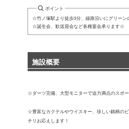
ポイント
☆竹ノ塚駅より徒歩3分、線路沿いにグリーン
☆誕生会、歓送迎会など各種宴会承ります☆
施設概要
☆ダーツ完備、大型モニターで迫力満点のスポー
☆豊富なカクテルやウイスキー、珍しい銘柄のビ
チリお応えします！