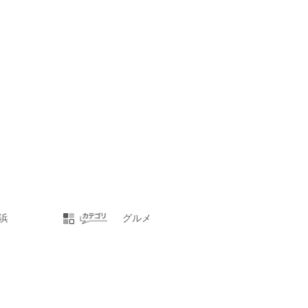
浜
グルメ