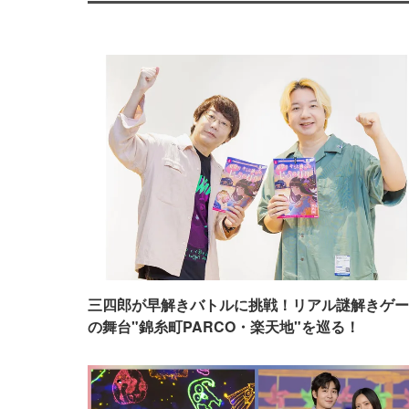
三四郎が早解きバトルに挑戦！リアル謎解きゲー
の舞台"錦糸町PARCO・楽天地"を巡る！