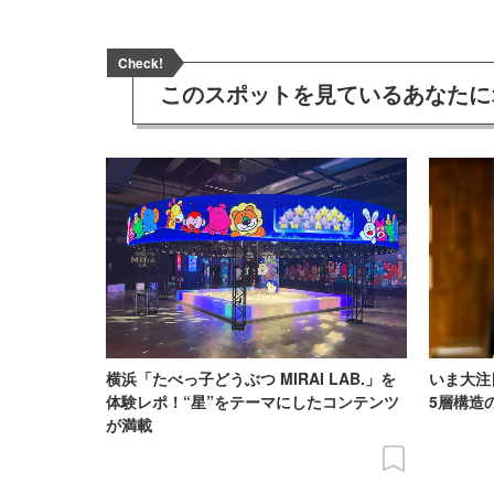
Check!
このスポットを見ている
あなたに
横浜「たべっ子どうぶつ MIRAI LAB.」を
いま大注
体験レポ！“星”をテーマにしたコンテンツ
5層構造
が満載