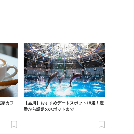
民家カフ
【品川】おすすめデートスポット18選！定
番から話題のスポットまで