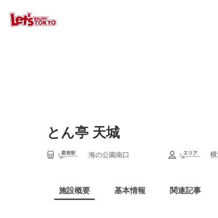
とん亭 天城
横
海の公園南口
施設概要
基本情報
関連記事