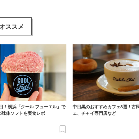
オススメ
目！横浜「クール フューエル」で
中目黒のおすすめカフェ8選！古
の球体ソフトを実食レポ
ェ、チャイ専門店など