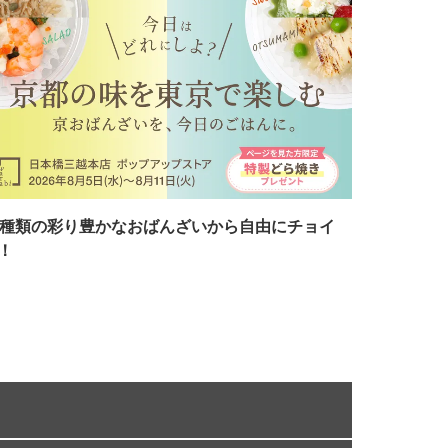
7種類の彩り豊かなおばんざいから自由にチョイ
！