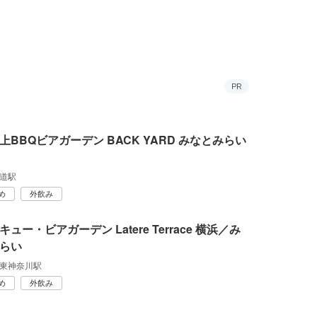
PR
上BBQビアガーデン BACK YARD みなとみらい
道駅
め
外飲み
ュー・ビアガーデン Latere Terrace 横浜／み
らい
東神奈川駅
め
外飲み