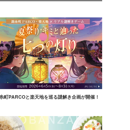
糸町PARCOと楽天地を巡る謎解き企画が開催！