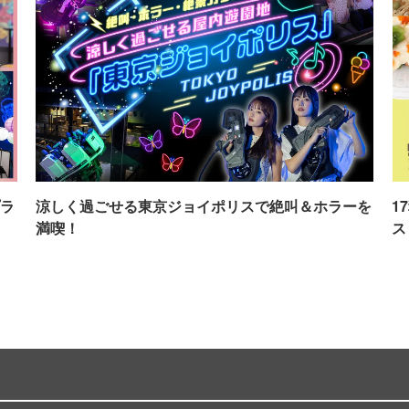
ラ
涼しく過ごせる東京ジョイポリスで絶叫＆ホラーを
1
満喫！
ス