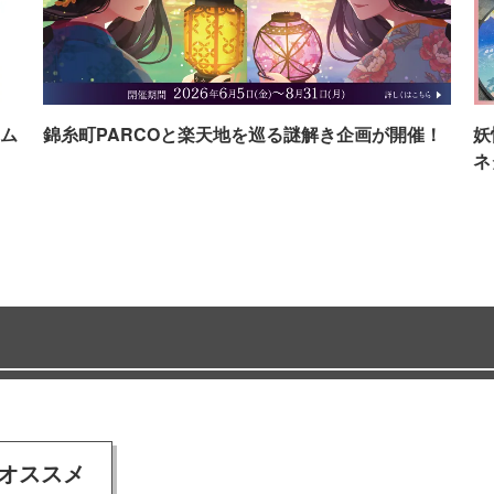
ム
錦糸町PARCOと楽天地を巡る謎解き企画が開催！
妖
ネ
オススメ