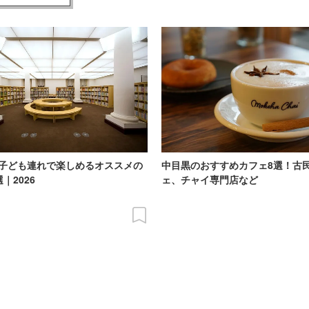
子ども連れで楽しめるオススメの
中目黒のおすすめカフェ8選！古
｜2026
ェ、チャイ専門店など