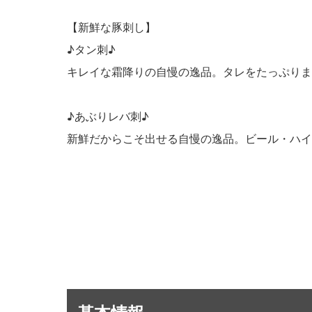
【新鮮な豚刺し】
♪タン刺♪
キレイな霜降りの自慢の逸品。タレをたっぷりま
♪あぶりレバ刺♪
新鮮だからこそ出せる自慢の逸品。ビール・ハイ