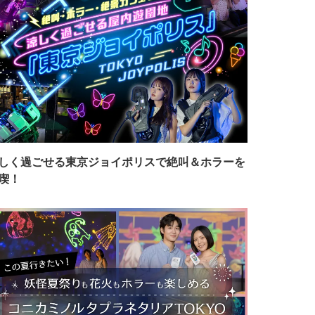
しく過ごせる東京ジョイポリスで絶叫＆ホラーを
喫！