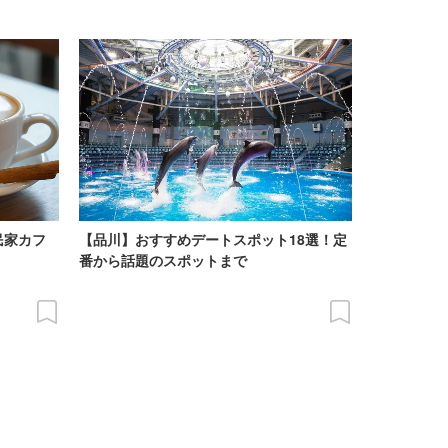
民家カフ
【品川】おすすめデートスポット18選！定
番から話題のスポットまで