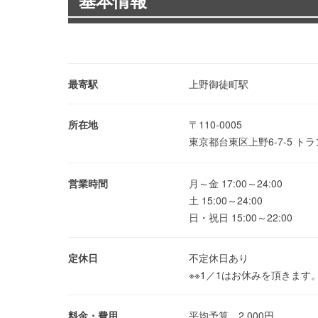
基本情報
最寄駅
上野御徒町駅
所在地
〒110-0005
東京都台東区上野6-7-5 
営業時間
月～金 17:00～24:00
土 15:00～24:00
日・祝日 15:00～22:00
定休日
不定休日あり
※※1／1はお休みを頂きます
料金・費用
平均予算 2,000円