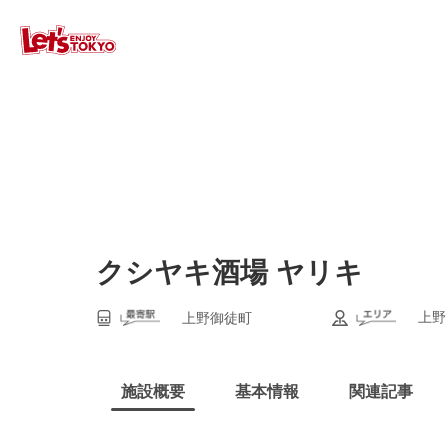
クシヤキ酒場 ヤリキ
上野
上野御徒町
施設概要
基本情報
関連記事