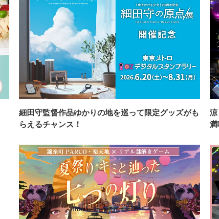
イ
細田守監督作品ゆかりの地を巡って限定グッズがも
涼
らえるチャンス！
満