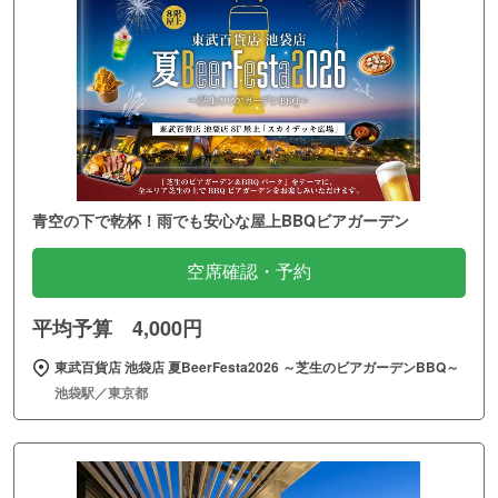
青空の下で乾杯！雨でも安心な屋上BBQビアガーデン
空席確認・予約
平均予算 4,000円
東武百貨店 池袋店 夏BeerFesta2026 ～芝生のビアガーデンBBQ～
池袋駅／東京都