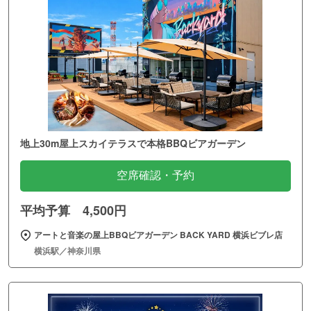
地上30m屋上スカイテラスで本格BBQビアガーデン
空席確認・予約
平均予算 4,500円
アートと音楽の屋上BBQビアガーデン BACK YARD 横浜ビブレ店
横浜駅／神奈川県