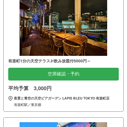
有楽町1分の天空テラス♪/飲み放題付5000円～
空席確認・予約
平均予算 3,000円
夜景と青空の天空ビアガーデン LAPIS BLEU TOKYO 有楽町店
有楽町駅／東京都