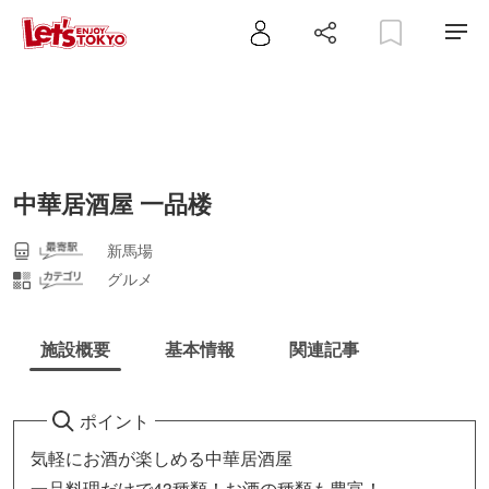
中華居酒屋 一品楼
新馬場
グルメ
施設概要
基本情報
関連記事
ポイント
気軽にお酒が楽しめる中華居酒屋
一品料理だけで43種類！お酒の種類も豊富！