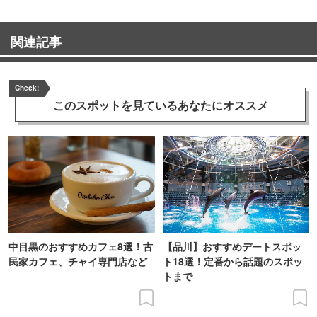
関連記事
Check!
このスポットを見ている
あなたにオススメ
中目黒のおすすめカフェ8選！古
【品川】おすすめデートスポッ
民家カフェ、チャイ専門店など
ト18選！定番から話題のスポッ
トまで