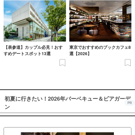
【表参道】カップル必見！おす
東京でおすすめのブックカフェ8
すめデートスポット13選
選【2026】
初夏に行きたい！2026年バーベキュー＆ビアガーデ
PR
ン