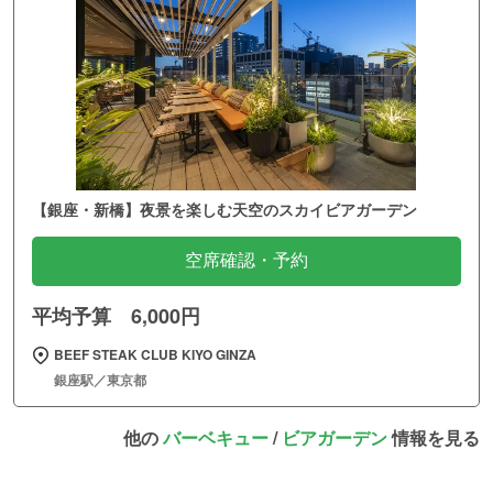
【銀座・新橋】夜景を楽しむ天空のスカイビアガーデン
空席確認・予約
平均予算 6,000円
BEEF STEAK CLUB KIYO GINZA
銀座駅／東京都
他の
バーベキュー
/
ビアガーデン
情報を見る