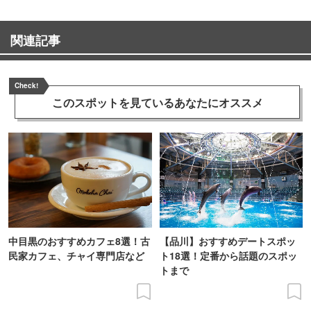
関連記事
Check!
このスポットを見ている
あなたにオススメ
中目黒のおすすめカフェ8選！古
【品川】おすすめデートスポッ
民家カフェ、チャイ専門店など
ト18選！定番から話題のスポッ
トまで