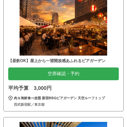
【昼飲OK】屋上から一望開放感あふれるビアガーデン
空席確認・予約
平均予算 3,000円
肉＆海鮮食べ放題 新宿BBQビアガーデン 天空ルーフトップ
西武新宿駅／東京都