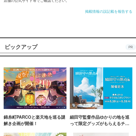
店舗の公式サイト等でご確認ください。
掲載情報の誤記載を報告する
ピックアップ
PR
錦糸町PARCOと楽天地を巡る謎
細田守監督作品ゆかりの地を巡
解き企画が開催！
って限定グッズがもらえるチャ
ンス！