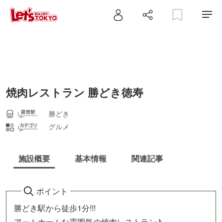
焼肉レストラン 勝どき徳寿
勝どき
グルメ
施設概要
基本情報
関連記事
ポイント
勝どき駅から徒歩1分!!!
アットホームな雰囲気の焼肉レストラン♪