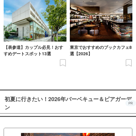
【表参道】カップル必見！おす
東京でおすすめのブックカフェ8
すめデートスポット13選
選【2026】
初夏に行きたい！2026年バーベキュー＆ビアガーデ
PR
ン