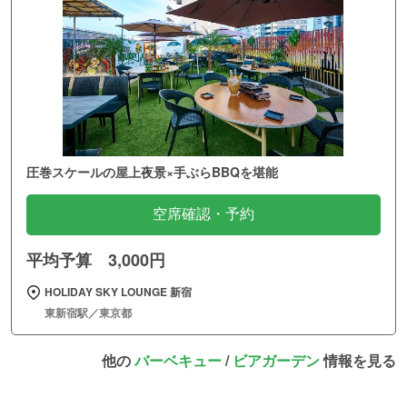
圧巻スケールの屋上夜景×手ぶらBBQを堪能
空席確認・予約
平均予算 3,000円
HOLIDAY SKY LOUNGE 新宿
東新宿駅／東京都
他の
バーベキュー
/
ビアガーデン
情報を見る