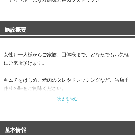
施設概要
女性お一人様からご家族、団体様まで、どなたでもお気軽
にご来店頂けます。
キムチをはじめ、焼肉のタレやドレッシングなど、当店手
作りの味をご賞味ください。
続きを読む
またご希望のご宴会メニューもお作り致しますのでお気軽
にご相談ください。
皆様の御来店をスタッフ一同心よりお待ちしております。
基本情報