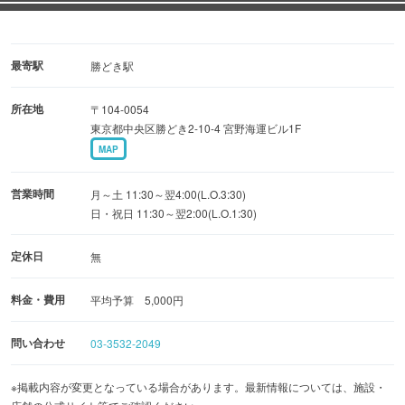
最寄駅
勝どき駅
所在地
〒104-0054
東京都中央区勝どき2-10-4 宮野海運ビル1F
MAP
営業時間
月～土 11:30～翌4:00(L.O.3:30)
日・祝日 11:30～翌2:00(L.O.1:30)
定休日
無
料金・費用
平均予算 5,000円
問い合わせ
03-3532-2049
※掲載内容が変更となっている場合があります。最新情報については、施設・