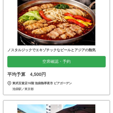
ノスタルジックでエキゾチックなビールとアジアの熱気
空席確認・予約
平均予算 4,500円
東武百貨店16階 池袋熱帯夜市 ビアガーデン
池袋駅／東京都